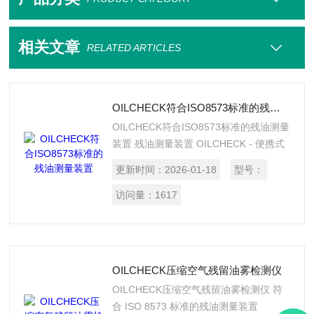
相关文章
RELATED ARTICLES
OILCHECK符合ISO8573标准的残油测量装置
OILCHECK符合ISO8573标准的残油测量
装置 残油测量装置 OILCHECK - 便携式
解决方案 便携式残油测量装置
更新时间：
2026-01-18
型号：
OILCHECK 残油传感器 OILCHECK 测量
压缩空气内蒸汽形态的油含量。通过取样
访问量：
1617
可从压缩空气中提取有代表性的部分体积
流量，输送 OILCHECK。
OILCHECK压缩空气残留油雾检测仪
OILCHECK压缩空气残留油雾检测仪 符
合 ISO 8573 标准的残油测量装置