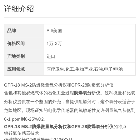
详细介绍
品牌
AII/美国
价格区间
1万-3万
产地类别
进口
应用领域
医疗卫生,化工,生物产业,石油,电子/电池
GPR-18 MS-2防爆微量氧分析仪和GPR-28防爆氧分析仪
含氢和其他易燃气体的石化工业过程
防爆氧分析仪
。这种微量和比氧
分析仪提供在一个坚固的外壳，当提供阻燃剂时，这个氧分表适合于
危险地区。现场证实的电化学传感器的氧敏感性允许测量氧气从低到
0-1 ppm到0-25%O2。
GPR-18 MS-2防爆微量氧分析仪和GPR-28防爆氧分析仪
的特点
镀锌氧传感器技术
低维护的长O2传感器寿命2436个月