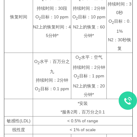
持续时间：3
持续时间：30段
持续时间：2分钟
0秒
O
目标：10 ppm
O
目标：10 ppm
恢复时间
2
2
O
目标：0.
2
N2上的恢复时间：4
N2上的恢复：60
1%
5分钟*
分钟*
N2：30秒恢
复
O
水平：空气
2
O
水平：百万分之
2
持续时间：2分钟
九
O
目标：1 ppm
2
持续时间：2分钟
N2上的恢复：20
O
目标：0.1 ppm
2
分钟*
*安装
*服务2周，百万分之0.1
敏感性(LDL)
< 0.5% of range
线性度
< 1% of scale