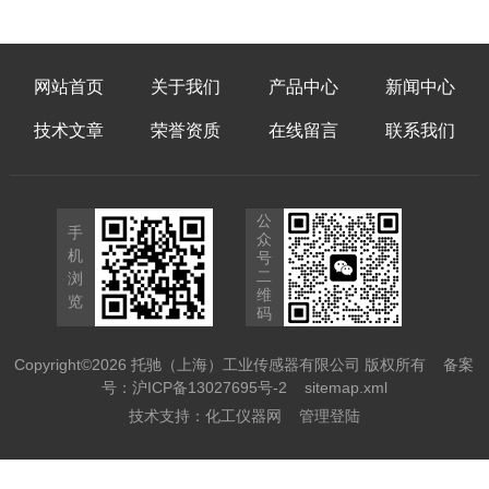
网站首页
关于我们
产品中心
新闻中心
技术文章
荣誉资质
在线留言
联系我们
公
手
众
机
号
二
浏
维
览
码
Copyright©2026 托驰（上海）工业传感器有限公司 版权所有
备案
号：沪ICP备13027695号-2
sitemap.xml
技术支持：
化工仪器网
管理登陆