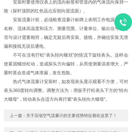
安装时要使用仪表上的流向标签和管道内的气体流向保持一
致（探杆顶部的红色远点应朝向迎流面）。
安装流量计前，必须检查流量计标牌上表明工作电源、流体
名称、流体高温度和压力、测量范围、计量单位、输出信号等是
否与设计需要相符，确定无疑后再安装、接线，并确信安装无泄
漏和接线无误后通电。
不可在没有拧松“表头转向螺丝”的情况下旋转表头。这样会
使紧固螺丝松动，造成探头方向偏转，从而使测量误差增大，严
重时甚会造成气体泄漏，发生危险。
热式气体流量计安装时，如发现表头显示观看不方便，可对
表头360度转向调整。调整方法为：用扳手拧松表头下方的“转向
大螺母”，转动表头合适方向再拧紧“表头转向大螺母”。
上一篇：
关于压缩空气流量计的主要优势特征都在这里了！