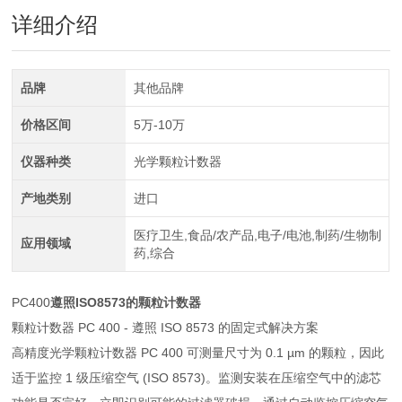
详细介绍
品牌
其他品牌
价格区间
5万-10万
仪器种类
光学颗粒计数器
产地类别
进口
医疗卫生,食品/农产品,电子/电池,制药/生物制
应用领域
药,综合
PC400
遵照ISO8573的颗粒计数器
颗粒计数器 PC 400 - 遵照 ISO 8573 的固定式解决方案
高精度光学颗粒计数器 PC 400 可测量尺寸为 0.1 µm 的颗粒，因此
适于监控 1 级压缩空气 (ISO 8573)。监测安装在压缩空气中的滤芯