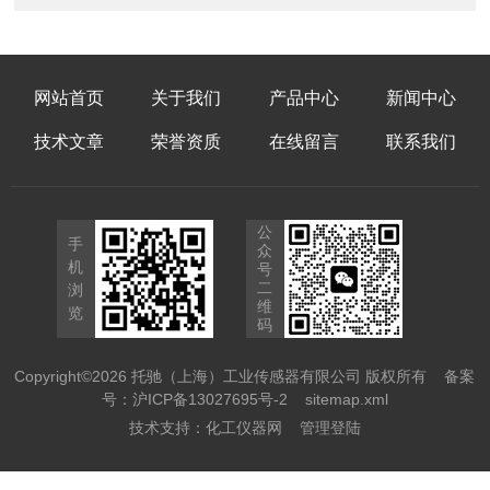
网站首页
关于我们
产品中心
新闻中心
技术文章
荣誉资质
在线留言
联系我们
公
手
众
机
号
二
浏
维
览
码
Copyright©2026 托驰（上海）工业传感器有限公司 版权所有
备案
号：沪ICP备13027695号-2
sitemap.xml
技术支持：
化工仪器网
管理登陆