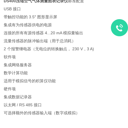
DS400
压缩空气气体测量图表记录仪
标准配置
USB 接口
带触控功能的 3.5″ 图形显示屏
集成有为传感器供电的电源
连接的所有有源传感器 4...20 mA 模拟量输出
流量传感器的脉冲输出端（用于总消耗）
2 个报警继电器（无电位的转换触点， 230 V，3 A)
软件项
集成网络服务器
数学计算功能
适用于模拟信号的积算仪功能
硬件项
集成数据记录器
以太网 / RS 485 接口
可选择额外的传感器输入端（数字或模拟）