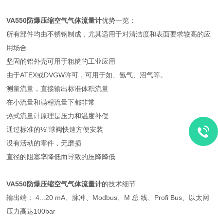
VA550
防爆压缩空气气体流量计
优势一览：
所有部件均由不锈钢制成，尤其适用于对清洁度和表面要求较高的应
用场合
坚固的铝外壳可用于粗糙的工业应用
由于ATEX或DVGW许可，可用于如、氢气、沼气等。
测量流量，直接输出标准体积流量
在小流量和满程流量下都非常
热式流量计原理是压力和温度补偿
通过标准的½"球阀快速方便安装
没有活动的零件，无磨损
直径的阻塞率降低而导致的压降降低
VA550
防爆压缩空气气体流量计
的技术细节
输出端： 4...20 mA、脉冲、Modbus、M 总 线、Profi Bus、以太网
压力高达100bar