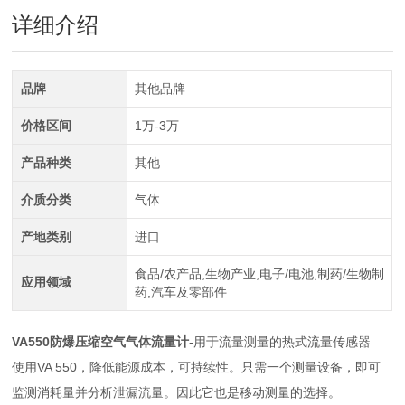
详细介绍
品牌
其他品牌
价格区间
1万-3万
产品种类
其他
介质分类
气体
产地类别
进口
食品/农产品,生物产业,电子/电池,制药/生物制
应用领域
药,汽车及零部件
VA550
防爆压缩空气气体流量计
-用于流量测量的热式流量传感器
使用VA 550，降低能源成本，可持续性。只需一个测量设备，即可
监测消耗量并分析泄漏流量。因此它也是移动测量的选择。