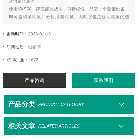
式流量传感器
使用VA 550，降低能源成本，可持续性。只需一个测量设备，
即可监测消耗量并分析泄漏流量。因此它也是移动测量的选
择。
更新时间：
2026-01-18
厂商性质：
经销商
访 问 量：
1678
产品咨询
联系我们
产品分类
PRODUCT CATEGORY
相关文章
RELATED ARTICLES