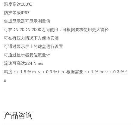
温度高达180℃
防护等级IP67
集成显示器可显示测量值
可在DN 20DN 2000之间使用，可根据要求使用更大管径
可在有压力情况下方便地安装
可通过显示屏上的键盘进行设置
可通过显示器复位流量计
流速可高达224 Nm/s
精度：± 1.5 % m. v. ± 0.3 % f. s. 根据需要：± 1 % m. v. ± 0.3 % f.
s
产品咨询