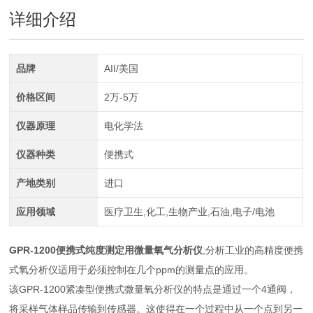
详细介绍
品牌
AII/美国
价格区间
2万-5万
仪器原理
电化学法
仪器种类
便携式
产地类别
进口
应用领域
医疗卫生,化工,生物产业,石油,电子/电池
GPR-1200
便携式纯度测定用微量氧气分析仪
,分析工业的高精度便携
式氧分析仪适用于必须控制在几个ppm的测量点的应用。
该GPR-1200紧凑型便携式微量氧分析仪的特点是通过一个4通阀，
将采样气体样品传输到传感器。这使得在一个过程中从一个点到另一