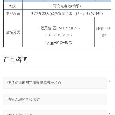
动力
可充电电池(铅酸)
电池寿命
充电多30天(如果安装了泵，则可运行40小时)
一般用途(区) ATEX：II 2 G
只作一般
区域分类
EX IB IIB T4 GB
用途
T
+5°C+45°C
AMB
产品咨询