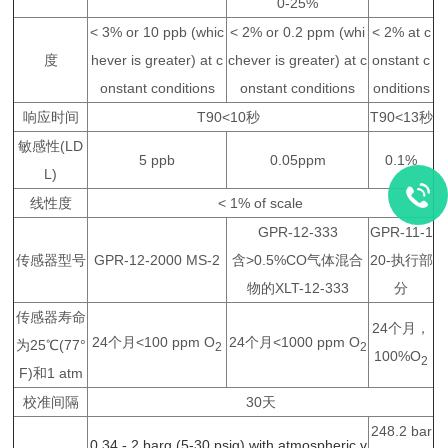
0-25%
< 3% or 10 ppb (whic
< 2% or 0.2 ppm (whi
< 2% at c
度
hever is greater) at c
chever is greater) at c
onstant c
onstant conditions
onstant conditions
onditions
响应时间
T90<10秒
T90<13秒
敏感性(LD
5 ppb
0.05ppm
0.1%
L)
线性度
< 1% of scale
GPR-12-333
GPR-11-1
传感器型号
GPR-12-2000 MS-2
含>0.5%CO气体混合
20-执行部
物的XLT-12-333
分
传感器寿命
24个月，
24个月<100 ppm O
24个月<1000 ppm O
为25℃(77°
2
2
100%O
2
F)和1 atm
校准间隔
30天
248.2 bar
0.34 - 2 barg (5-30 psig) with atmospheric v