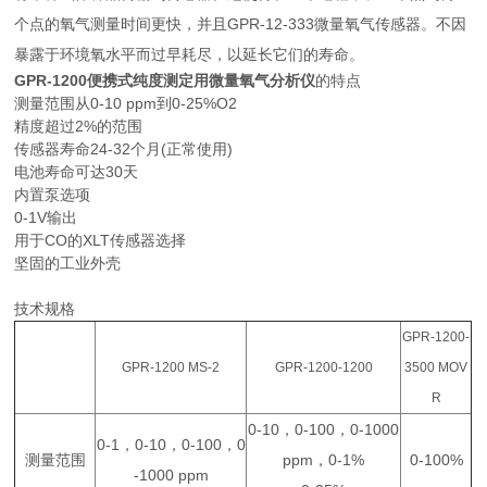
个点的氧气测量时间更快，并且GPR-12-333微量氧气传感器。不因
暴露于环境氧水平而过早耗尽，以延长它们的寿命。
GPR-1200
便携式纯度测定用微量氧气分析仪
的特点
测量范围从0-10 ppm到0-25%O2
精度超过2%的范围
传感器寿命24-32个月(正常使用)
电池寿命可达30天
内置泵选项
0-1V输出
用于CO的XLT传感器选择
坚固的工业外壳
技术规格
GPR-1200-
GPR-1200 MS-2
GPR-1200-1200
3500 MOV
R
0-10，0-100，0-1000
0-1，0-10，0-100，0
测量范围
ppm，0-1%
0-100%
-1000 ppm