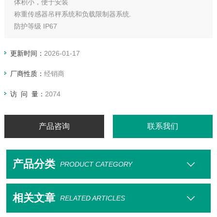
体积小，便于安装
称重传感器吊秤系统和负载限制器系统.
防护等级 IP67
选项: 输入 : 24V, 输出 : 4~24mA
更新时间：
2026-01-17
厂商性质：
经销商
访 问 量：
2074
产品咨询
联系我们
产品分类
PRODUCT CATEGORY
相关文章
RELATED ARTICLES