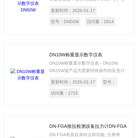
四个按钮,操作简单，快捷 。比较输出功
更新时间：
2026-01-17
能 采样速度: Appir. 1000Times Per
Second 选项: 按照客户要求电源输入24V
型号：
DN50W
访问量：
2814
DN10W称重显示数字仪表
DN10W称重显示数字仪表 - DN10W,
DN15W该产品为需要特殊操作的应变计
传感器设计，如 快速称重传感器, 压力传
更新时间：
2026-01-17
型号：
感器,LVDT, 等 安装简单，快速，使用四
个按钮的快速操作。
访问量：
2715
DN-FGA推拉检测设备拉力计DN-FGA
DN-FGA有其自身特点和功能, 分辨率