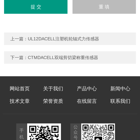
上一篇：
UL12DACELL注塑机轮辐式力传感器
下一篇：
CTMDACELL双端剪切梁称重传感器
网站首页
关于我们
产品中心
新闻中心
技术文章
荣誉资质
在线留言
联系我们
公
手
众
机
号