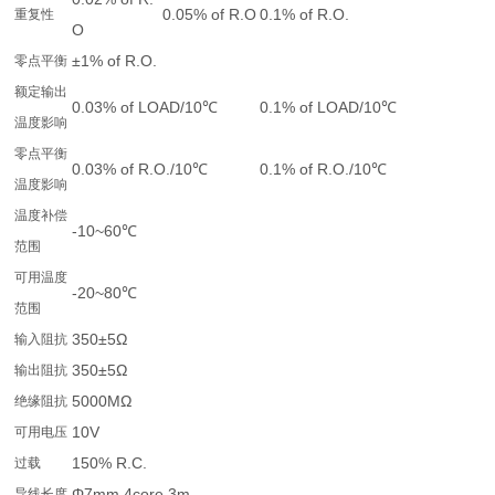
0.05% of R.O
0.1% of R.O.
重复性
O
±1% of R.O.
零点平衡
额定输出
0.03% of LOAD/10℃
0.1% of LOAD/10℃
温度影响
零点平衡
0.03% of R.O./10℃
0.1% of R.O./10℃
温度影响
温度补偿
-10~60℃
范围
可用温度
-20~80℃
范围
350±5Ω
输入阻抗
350±5Ω
输出阻抗
5000MΩ
绝缘阻抗
10V
可用电压
150% R.C.
过载
Φ7mm 4core,3m
导线长度