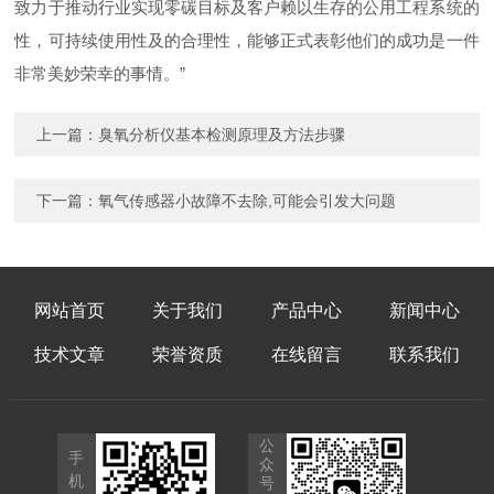
致力于推动行业实现零碳目标及客户赖以生存的公用工程系统的
性，可持续使用性及的合理性，能够正式表彰他们的成功是一件
非常美妙荣幸的事情。”
上一篇：
臭氧分析仪基本检测原理及方法步骤
下一篇：
氧气传感器小故障不去除,可能会引发大问题
网站首页
关于我们
产品中心
新闻中心
技术文章
荣誉资质
在线留言
联系我们
公
手
众
机
号