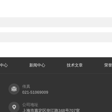
？
中心
新闻中心
技术文章
荣
传真
021-51069009
公司地址
上海市嘉定区华江路348号707室