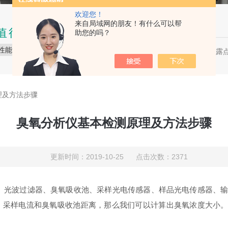
欢迎您！
来自局域网的朋友！有什么可以帮
值得信赖的品质
助您的吗？
性能稳定
品质保障
服务贴心
压缩空气露点
热门关键词：
理及方法步骤
臭氧分析仪基本检测原理及方法步骤
更新时间：2019-10-25 点击次数：2371
波过滤器、臭氧吸收池、采样光电传感器、样品光电传感器、输出显示、电
采样电流和臭氧吸收池距离，那么我们可以计算出臭氧浓度大小。