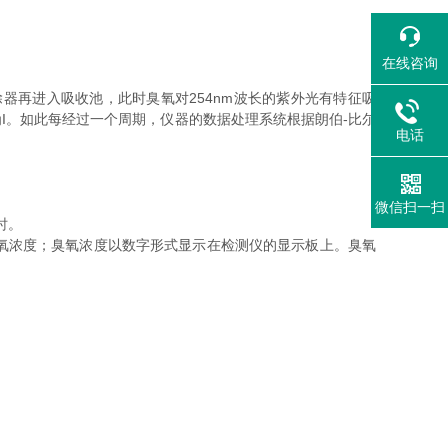
在线咨询
再进入吸收池，此时臭氧对254nm波长的紫外光有特征吸
I。如此每经过一个周期，仪器的数据处理系统根据朗伯-比尔
电话
微信扫一扫
时。
氧浓度；臭氧浓度以数字形式显示在检测仪的显示板上。臭氧