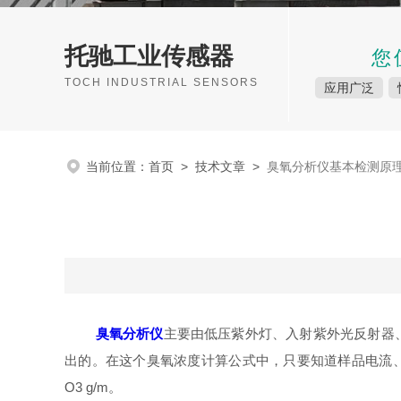
托驰工业传感器
您
TOCH INDUSTRIAL SENSORS
应用广泛
当前位置：
首页
>
技术文章
>
臭氧分析仪基本检测原
臭氧分析仪
主要由低压紫外灯、入射紫外光反射器、光
出的。在这个臭氧浓度计算公式中，只要知道样品电流、
O3 g/m。