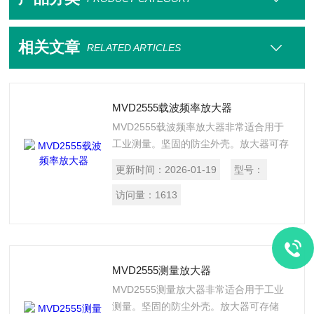
相关文章
RELATED ARTICLES
MVD2555载波频率放大器
MVD2555载波频率放大器非常适合用于
工业测量。坚固的防尘外壳。放大器可存
储小/值、带限值开关并可连接不同的信
更新时间：
2026-01-19
型号：
号类型，以其应用的性。并带有可自由扩
展的模拟输出，可快速适应各种测量条
访问量：
1613
件，并高的结果。
MVD2555测量放大器
MVD2555测量放大器非常适合用于工业
测量。坚固的防尘外壳。放大器可存储