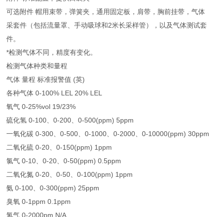
可选附件 帽用束带，弹簧夹，通用固定板，肩带，胸前挂带，气体
采套件（包括流量罩、手动吸球和2米长采样管），以及气体测试套
件。
*检测气体不同，精度有变化。
检测气体种类和量程
气体 量程 标准报警值 (英)
各种气体 0-100% LEL 20% LEL
氧气 0-25%vol 19/23%
硫化氢 0-100、0-200、0-500(ppm) 5ppm
一氧化碳 0-300、0-500、0-1000、0-2000、0-10000(ppm) 30ppm
二氧化硫 0-20、0-150(ppm) 1ppm
氯气 0-10、0-20、0-50(ppm) 0.5ppm
二氧化氮 0-20、0-50、0-100(ppm) 1ppm
氨 0-100、0-300(ppm) 25ppm
臭氧 0-1ppm 0.1ppm
氢气 0-2000pm N/A