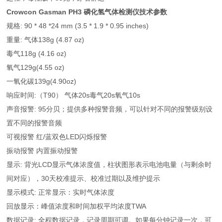
Crowcon Gasman PH3 磷化氢气体检测仪技术参数
规格: 90 * 48 *24 mm (3.5 * 1.9 * 0.95 inches)
重量: 气体138g (4.87 oz)
毒气118g (4.16 oz)
氧气129g(4.55 oz)
一氧化碳139g(4.90oz)
响应时间:（T90） 气体20s毒气20s氧气10s
声音报警: 95分贝；提供多种报警音频，可以针对不同的报警级别设
置不同的报警音频
可视报警 红/蓝双色LED闪烁报警
振动报警 内置振动报警
显示: 背光LCD显示气体浓度值，柱状图形表示电池电量（与剩余时
间对应），30天校准提示、校准过期以及维护提示
显示模式: 正常显示：实时气体浓度
回放显示：峰值浓度和时间加权平均浓度TWA
数据记录: 全程数据记录，记录周期可调。如果每分钟记录一次，可