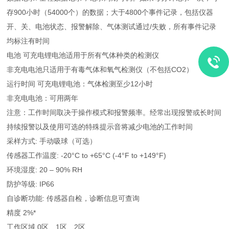
存900小时（54000个）的数据；大于4800个事件记录，包括仪器
开、关、电池状态、报警解除、气体测试通过/失败，所有事件记录
均标注有时间
电池 可充电锂电池适用于所有气体种类的检测仪
非充电电池只适用于有毒气体和氧气检测仪（不包括CO2）
运行时间 可充电锂电池：气体检测至少12小时
非充电电池：可用两年
注意：工作时间取决于操作模式和报警频率。经常出现报警或长时间
持续报警以及使用可选的特殊提示音将减少电池的工作时间
采样方式: 手动吸球（可选）
传感器工作温度: -20°C to +65°C (-4°F to +149°F)
环境湿度: 20 – 90% RH
防护等级: IP66
自诊断功能: 传感器自检，诊断信息可查询
精度 2%*
工作区域 0区、1区、2区