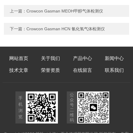
上一篇：
Crowcon Gasman MEOH甲醇气体检测仪
下一篇：
Crowcon Gasman HCN 氰化氢气体检测仪
网站首页
关于我们
产品中心
新闻中心
技术文章
荣誉资质
在线留言
联系我们
公
手
众
机
号
二
浏
维
览
码