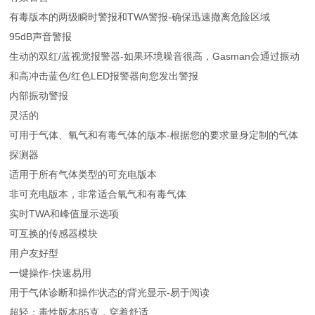
有毒版本的两级瞬时警报和TWA警报-确保迅速撤离危险区域
95dB声音警报
生动的双红/蓝视觉报警器-如果环境噪音很高，Gasman会通过振动
和高冲击蓝色/红色LED报警器向您发出警报
内部振动警报
灵活的
可用于气体、氧气和有毒气体的版本-根据您的要求量身定制的气体
探测器
适用于所有气体类型的可充电版本
非可充电版本，非常适合氧气和有毒气体
实时TWA和峰值显示选项
可互换的传感器模块
用户友好型
一键操作-快速易用
用于气体诊断和操作状态的背光显示-易于阅读
超轻；毒性版本85克，穿着舒适