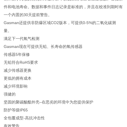
件和电池寿命。数据和事件日志记录是标准的，并且在校准到期时有
一个内置的30天提前警告。
Gasman还提供非防爆区域CO2版本，可提供0-5%的二氧化碳测
量。
满足下一代氧气检测
Gasman现在可提供无铅、长寿命的氧传感器
传感器5年保修
无铅符合RoHS要求
减少传感器更换
更低的拥有成本
减少环境影响
强健的
坚固的聚碳酸酯外壳–在恶劣的环境中为您提供保护
防护等级IP65
全包覆成型-高抗冲击性
有效警告