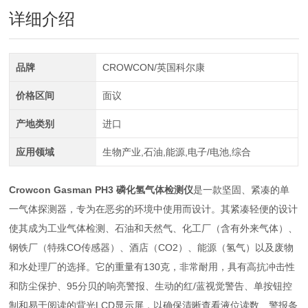
详细介绍
品牌
CROWCON/英国科尔康
价格区间
面议
产地类别
进口
应用领域
生物产业,石油,能源,电子/电池,综合
Crowcon Gasman PH3 磷化氢气体检测仪
是一款坚固、紧凑的单
一气体探测器，专为在恶劣的环境中使用而设计。其紧凑轻便的设计
使其成为工业气体检测、石油和天然气、化工厂（含有外来气体）、
钢铁厂（特殊CO传感器）、酒店（CO2）、能源（氢气）以及废物
和水处理厂的选择。它的重量有130克，非常耐用，具有高抗冲击性
和防尘保护、95分贝的响亮警报、生动的红/蓝视觉警告、单按钮控
制和易于阅读的背光LCD显示屏，以确保清晰查看液位读数、警报条