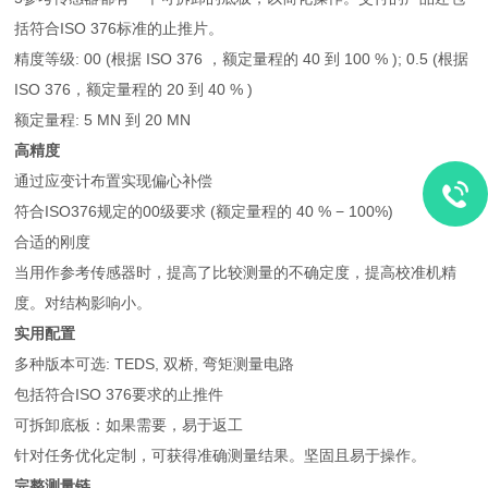
括符合ISO 376标准的止推片。
精度等级: 00 (根据 ISO 376 ，额定量程的 40 到 100 % ); 0.5 (根据
ISO 376，额定量程的 20 到 40 % )
额定量程: 5 MN 到 20 MN
高精度
通过应变计布置实现偏心补偿
符合ISO376规定的00级要求 (额定量程的 40 % − 100%)
合适的刚度
当用作参考传感器时，提高了比较测量的不确定度，提高校准机精
度。对结构影响小。
实用配置
多种版本可选: TEDS, 双桥, 弯矩测量电路
包括符合ISO 376要求的止推件
可拆卸底板：如果需要，易于返工
针对任务优化定制，可获得准确测量结果。坚固且易于操作。
完整测量链