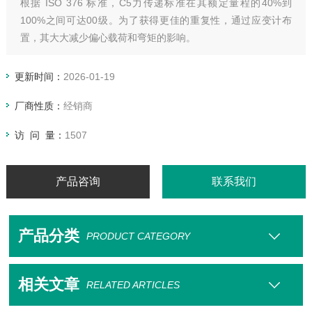
根据 ISO 376 标准，C5力传递标准在其额定量程的40%到
100%之间可达00级。为了获得更佳的重复性，通过应变计布
置，其大大减少偏心载荷和弯矩的影响。
更新时间：
2026-01-19
厂商性质：
经销商
访 问 量：
1507
产品咨询
联系我们
产品分类
PRODUCT CATEGORY
相关文章
RELATED ARTICLES