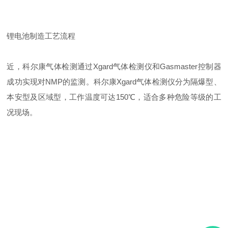
锂电池制造工
艺流程
近，
科尔康
气体检测通过
Xgard气体检测仪
和
Gasmaster控制器
成功实现对NMP的监测。科尔康Xgard气体检测仪分为隔爆型、
本安型及区域型，工作温度可达150℃，适合多种危险等级的工
况现场。