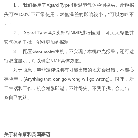
1，
我们采用了
Xgard Type 4
耐温型气体检测探头。此种探
头可在
150
℃下正常使用，对低温差的影响较小，*可以忽略不
计；
2，
Xgard Type 4
探头针对NMP进行检测，可大大降低其
它气体的干扰，能够更加的探测；
3，
配置
Gasmaster
主机，不实现了本机声光报警，还可进
行浓度显示，可以确定NMP具体浓度。
对于隐患，墨菲定律说明有可能出错的地方会出错，不能心
存侥幸，(Anything that can go wrong will go wrong)。同理，对
于生活和工作，机会稍纵即逝，不计得失、不受干扰，会走出一
条自己的路。
关于科尔康和英国豪迈