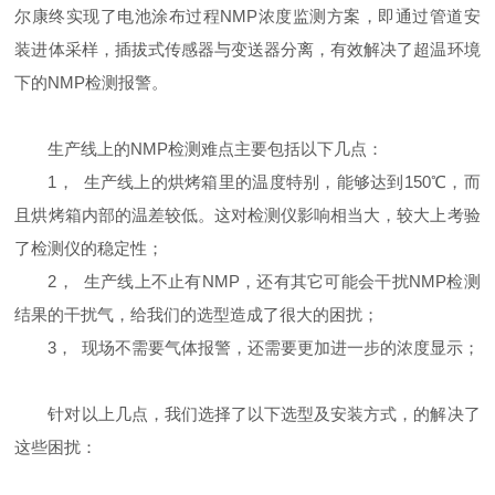
尔康终实现了电池涂布过程NMP浓度监测方案，即通过管道安
装进体采样，插拔式传感器与变送器分离，有效解决了超温环境
下的NMP检测报警。
生产线上的
NMP
检测难点主要包括以下几点：
1，
生产线上的烘烤箱里的温度特别，能够达到
150
℃
，而
且烘烤箱内部的温差较低。这对检测仪影响相当大，较大上考验
了检测仪的稳定性；
2，
生产线上不止有
NMP
，还有其它可能会干扰
NMP
检测
结果的干扰气，给我们的选型造成了很大的困扰；
3，
现场不需要气体报警，还需要更加进一步的浓度显示；
针对以上几点，我们选择了以下选型及安装方式，的解决了
这些困扰：