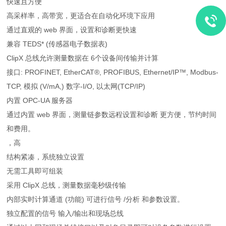
快速且方便
高采样率，高带宽，更适合在自动化环境下应用
通过直观的 web 界面，设置和诊断更快速
兼容 TEDS* (传感器电子数据表)
ClipX 总线允许测量数据在 6个设备间传输并计算
接口: PROFINET, EtherCAT®, PROFIBUS, Ethernet/IP™, Modbus-
TCP, 模拟 (V/mA,) 数字-I/O, 以太网(TCP/IP)
内置 OPC-UA 服务器
通过内置 web 界面，测量链参数远程设置和诊断 更方便，节约时间
和费用。
，高
结构紧凑，系统独立设置
无需工具即可组装
采用 ClipX 总线，测量数据毫秒级传输
内部实时计算通道 (功能) 可进行信号 /分析 和参数设置。
独立配置的信号 输入/输出和现场总线