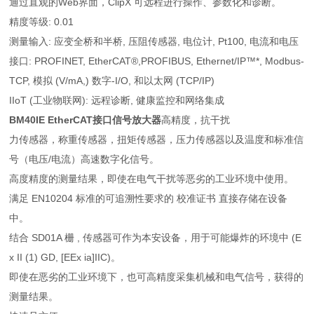
通过直观的Web界面，ClipX 可远程进行操作、参数化和诊断。
精度等级: 0.01
测量输入: 应变全桥和半桥, 压阻传感器, 电位计, Pt100, 电流和电压
接口: PROFINET, EtherCAT®,PROFIBUS, Ethernet/IP™*, Modbus-
TCP, 模拟 (V/mA,) 数字-I/O, 和以太网 (TCP/IP)
IIoT (工业物联网): 远程诊断, 健康监控和网络集成
BM40IE
EtherCAT接口信号放大器
高精度，抗干扰
力传感器，称重传感器，扭矩传感器，压力传感器以及温度和标准信
号（电压/电流）高速数字化信号。
高度精度的测量结果，即使在电气干扰等恶劣的工业环境中使用。
满足 EN10204 标准的可追溯性要求的 校准证书 直接存储在设备
中。
结合 SD01A 栅 , 传感器可作为本安设备，用于可能爆炸的环境中 (E
x II (1) GD, [EEx ia]IIC)。
即使在恶劣的工业环境下，也可高精度采集机械和电气信号，获得的
测量结果。