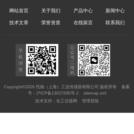
网站首页
关于我们
产品中心
新闻中心
技术文章
荣誉资质
在线留言
联系我们
公
手
众
机
号
二
浏
维
览
码
Copyright©2026 托驰（上海）工业传感器有限公司 版权所有
备案
号：沪ICP备13027695号-2
sitemap.xml
技术支持：
化工仪器网
管理登陆