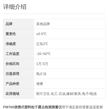
详细介绍
品牌
其他品牌
重复性
±0.5℃
准确度
正负2℃
工作温度
-20~50℃
价格区间
1万-5万
仪器原理
电介法
产品种类
便携
应用领域
医疗卫生,化工,石油,建材/家具,电子/电池
FM760
便携式塑料粒子露点检测测量仪
用于满足那些需要温湿度测