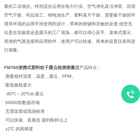
量的工业场合。特别适合运用在电力行业、空气净化及洁净室、压缩
空气干燥、药品加工、锂电池生产、塑料基片干燥、需要极干燥的环
境等环境的运用手持使用的设计，简单的按键和灵敏的反馈,使您无
论是在实验室还是露天的工厂现场，都可以得心应手。菜单式显示、
简便的气路连接和应用软件，使用户可以快速、简单的设置仪表和进
行测量。
FM760
便携式塑料粒子露点检测测量仪
产品特点：
测量相对湿度，温度，露点，PPM。
图形曲线显示
-80℃～20℃td 露点
50000组数据存储
无需设置或现场校准
可以快速、直接连 接到取样点上
±2℃ 的高精度