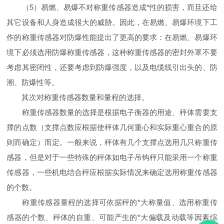
（5）易燃、易爆不对称重传感器造成*性的损害，而且还给
其它设备和人身造成很大的威胁。因此，在易燃、易爆环境下工
作的称重传感器对防爆性能提出了更高的要求：在易燃、易爆环
境下必须选用防爆称重传感器，这种称重传感器的密封外罩不要
考虑其密闭性，还要考虑到防爆强度，以及电缆线引出头的、防
潮、防爆性等。
其次对称重传感器数量和量程的选择。
称重传感器数量的选择是根据电子衡器的用途、秤体需要支
撑的点数（支撑点数应根据使秤体几何重心和实际重心重合的原
则而确定）而定。一般来说，秤体有几个支撑点选用几只称重传
感器，但是对于一些特殊的秤体如电子吊钩秤只能采用一个称重
传感器，一些机电结合秤应根据实际情况来确定选用称重传感器
的个数。
称重传感器量程的选择可依据秤的*大称量值、选用称重传
感器的个数、秤体的自重、可能产生的*大偏载及动载等因素综