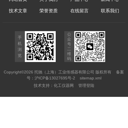
技术文章
荣誉资质
在线留言
联系我们
公
手
众
机
号
二
浏
维
览
码
Copyright©2026 托驰（上海）工业传感器有限公司 版权所有
备案
号：沪ICP备13027695号-2
sitemap.xml
技术支持：
化工仪器网
管理登陆