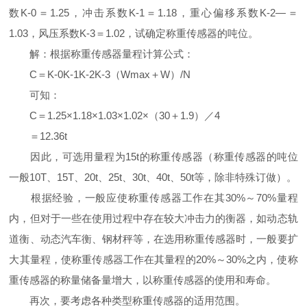
数K-0＝1.25，冲击系数K-1＝1.18，重心偏移系数K-2—＝
1.03，风压系数K-3＝1.02，试确定称重传感器的吨位。
解：根据称重传感器量程计算公式：
C＝K-0K-1K-2K-3（Wmax＋W）/N
可知：
C＝1.25×1.18×1.03×1.02×（30＋1.9）／4
＝12.36t
因此，可选用量程为15t的称重传感器（称重传感器的吨位
一般10T、15T、20t、25t、30t、40t、50t等，除非特殊订做）。
根据经验，一般应使称重传感器工作在其30%～70%量程
内，但对于一些在使用过程中存在较大冲击力的衡器，如动态轨
道衡、动态汽车衡、钢材秤等，在选用称重传感器时，一般要扩
大其量程，使称重传感器工作在其量程的20%～30%之内，使称
重传感器的称量储备量增大，以称重传感器的使用和寿命。
再次，要考虑各种类型称重传感器的适用范围。