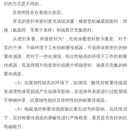
封的方式是不同的，
其密闭性存在着很大差异。
常见的密封有密封胶充填或涂覆；橡胶垫机械紧固密封；焊
接（氩弧焊、等离子束焊）和抽真空充氮密封。
从密封来看，焊接密封为*，充填涂覆密封胶为量差。对于
室内干净、干燥环境下工作的称重传感器，可选择涂胶密封的称
重传感器，而对于一些在潮湿、粉尘性较高的环境下工作的称重
传感器，应选择膜片热套密封或膜片焊接密封、抽真空充氮的称
重传感器。
（3）在腐蚀性较高的环境下，如潮湿、酸性对称重传感器
造成弹性体受损或产生短路等影响，应选择外表面进行过喷塑或
不锈钢外罩，抗腐蚀性能好且密闭性好的称重传感器。
（4）电磁场对称重传感器输出紊乱信号的影响。在此情况
下，应对称重传感器的屏蔽性进行严格检查，看其是否良好的抗
电磁能力。