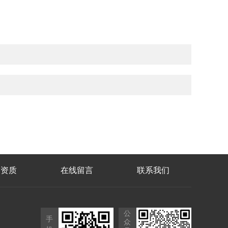
誉资质
在线留言
联系我们
公
手
众