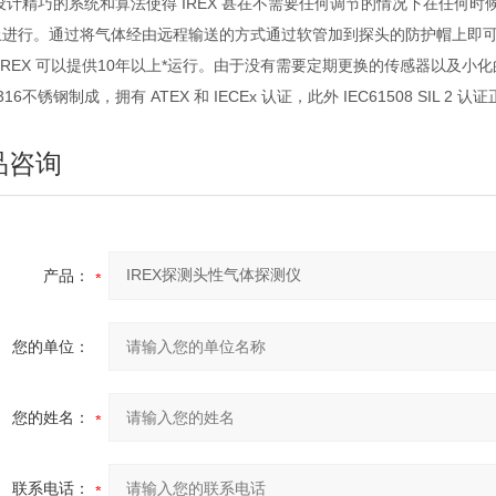
精巧的系统和算法使得 IREX 甚在不需要任何调节的情况下在任何时
上进行。通过将气体经由远程输送的方式通过软管加到探头的防护帽上即
EX 可以提供10年以上*运行。由于没有需要定期更换的传感器以及小化
316不锈钢制成，拥有 ATEX 和 IECEx 认证，此外 IEC61508 SIL 2 
品咨询
产品：
您的单位：
您的姓名：
联系电话：