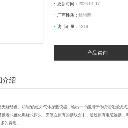
更新时间：
2026-01-17
厂商性质：
经销商
访 问 量：
1819
产品咨询
细介绍
X是无烧结点、功能*的红外气体探测仪器，输出一个能用于传统催化燃烧式
X替换老式催化燃烧式探头，安装在原有的接线盒中，通过原有电缆连接。
很多的费用。