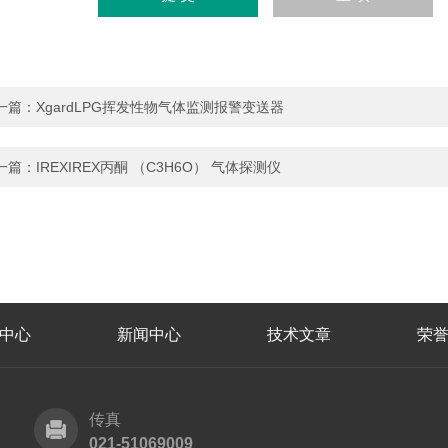
一篇：
XgardLPG挥发性物气体监测报警变送器
一篇：
IREXIREX丙酮 （C3H6O） 气体探测仪
中心
新闻中心
技术文章
荣
传真
021-51069009