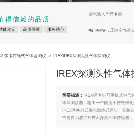
值得信赖的品质
性能稳定
品质保障
服务贴心
压缩空气露点
热门关键词：
科尔康在线式气体监测仪
> IREXIREX探测头性气体探测仪
IREX探测头性气
简要描述：
IREX探测头可更换式性气体探
体探测仪器，输出一个能用于传统催化
IREX替换老式催化燃烧式探头，安装
中更换为波红外技术探测气体传感器，