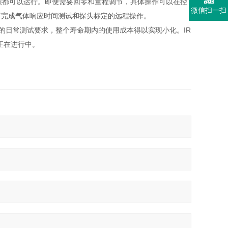
候都可以运行。即便需要回零和量程调节，具体操作可以在控
微信扫一扫
可完成气体响应时间测试和探头标定的远程操作。
的日常测试要求，整个寿命期内的使用成本得以实现小化。IR
认证正在进行中。