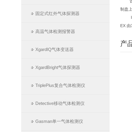
设计
制盘
固定式红外气体探测器
IR
EX 由
高温气体检测报警器
产
XgardIQ气体变送器
XgardBright气体探测器
TriplePlus复合气体检测仪
Detective移动气体检测仪
Gasman单一气体检测仪