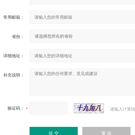
常用邮箱：
省份：
详细地址：
补充说明：
验证码：
请输入计算结