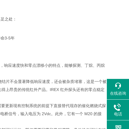
不足之处：
3-5年
替代产品，响应速度快和零点漂移小的特点，能够探测、丁烷、丙烷
结片不会显著降低响应速度，还会被杂质堵塞，这是一个被
点比得上昂贵的传统红外产品。IREX 红外探头还有的零点稳定
在线咨询
需要更新现有控制系统的前提下直接替代现存的催化燃烧式探
桥信号，输入电压为 2Vdc。此外，它有一个 M20 的接
电话