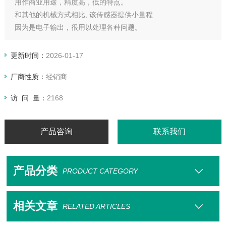
用作商业用途，精度高，低的特点。
和其他的机械方式相比, 该传感器提供小量程
因为是电子输出，很用以处理各种问题。
更新时间：
2026-01-17
厂商性质：
经销商
访 问 量：
2168
产品咨询
联系我们
产品分类
PRODUCT CATEGORY
相关文章
RELATED ARTICLES