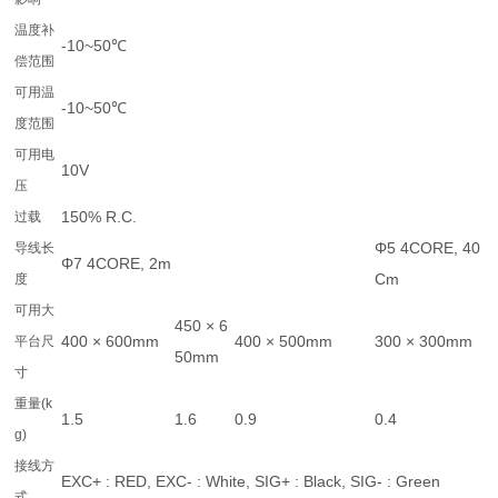
温度补
-10~50℃
偿范围
可用温
-10~50℃
度范围
可用电
10V
压
150% R.C.
过载
Φ5 4CORE, 40
导线长
Φ7 4CORE, 2m
Cm
度
可用大
450 × 6
400 × 600mm
400 × 500mm
300 × 300mm
平台尺
50mm
寸
重量(k
1.5
1.6
0.9
0.4
g)
接线方
EXC+ : RED, EXC- : White, SIG+ : Black, SIG- : Green
式