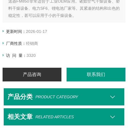
送器FM850非常适合于工业OEM应用。诸如空气干燥设备、塑
料干燥设备、电力SF6、锂电池厂家等。其紧凑的结构和出色的
稳定性，甚可以应用于小的干燥设备。
更新时间：
2026-01-17
厂商性质：
经销商
访 问 量：
3320
产品咨询
联系我们
产品分类
PRODUCT CATEGORY
相关文章
RELATED ARTICLES