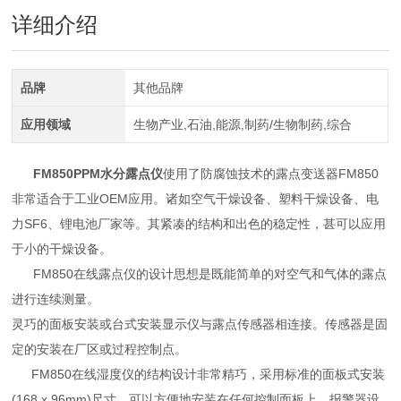
详细介绍
品牌
其他品牌
应用领域
生物产业,石油,能源,制药/生物制药,综合
FM850PPM水分露点仪
使用了防腐蚀技术的露点变送器FM850
非常适合于工业OEM应用。诸如空气干燥设备、塑料干燥设备、电
力SF6、锂电池厂家等。其紧凑的结构和出色的稳定性，甚可以应用
于小的干燥设备。
FM850在线露点仪的设计思想是既能简单的对空气和气体的露点
进行连续测量。
灵巧的面板安装或台式安装显示仪与露点传感器相连接。传感器是固
定的安装在厂区或过程控制点。
FM850在线湿度仪的结构设计非常精巧，采用标准的面板式安装
(168 x 96mm)尺寸，可以方便地安装在任何控制面板上。报警器设