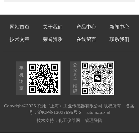
网站首页
关于我们
产品中心
新闻中心
技术文章
荣誉资质
在线留言
联系我们
公
手
众
机
号
二
浏
维
览
码
Copyright©2026 托驰（上海）工业传感器有限公司 版权所有
备案
号：沪ICP备13027695号-2
sitemap.xml
技术支持：
化工仪器网
管理登陆