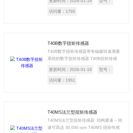
更新时间：
2026-01-18
型号：
kNm T40B以高精度、再现性和鲁棒性而
著称，非常适合用于静态和动态扭矩测
访问量：
1760
量。包括滞后和高温稳定性，扭矩传感器
0.03% 的线性精度。可内置磁学转速测量
系统，在传动系统中进行功率测量。
T40B数字扭矩传感器
T40B数字扭矩传感器带有磁极转速测量
系统的数字扭矩传感器 T40B扭矩传感
器：数字扭矩测量，额定扭矩 50 Nm 10
更新时间：
2026-01-18
型号：
kNm T40B以高精度、再现性和鲁棒性而
著称，非常适合用于静态和动态扭矩测
访问量：
1951
量。包括滞后和高温稳定性，扭矩传感器
0.03% 的线性精度。可内置磁学转速测量
系统，在传动系统中进行功率测量。
T40MS法兰型扭矩传感器
T40MS法兰型扭矩传感器: 结构紧凑 – 转
速可高达 30,000 rpm T40MS 扭矩传感