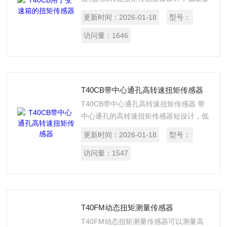
惯性矩 - T40CB 扭矩传感器中心孔径为
更新时间：
2026-01-18
型号：
37.5毫米和46.5毫米，转速可高达
30,000 rpm
访问量：
1646
T40CB带中心通孔高转速扭矩传感器
T40CB带中心通孔高转速扭矩传感器 带
中心通孔的高转速扭矩传感器短设计，低
重量惯性矩 - T40CB 扭矩传感器中心孔
更新时间：
2026-01-18
型号：
径为37.5毫米和46.5毫米，转速可高达
30,000 rpm
访问量：
1547
T40FM动态扭矩测量传感器
T40FM动态扭矩测量传感器可以测量高