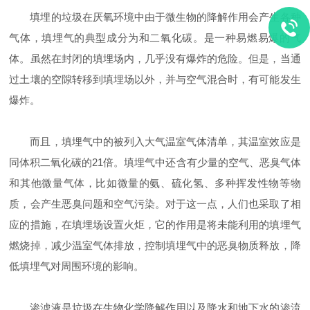
填埋的垃圾在厌氧环境中由于微生物的降解作用会产生各种
气体，填埋气的典型成分为和二氧化碳。是一种易燃易爆的气
体。虽然在封闭的填埋场内，几乎没有爆炸的危险。但是，当通
过土壤的空隙转移到填埋场以外，并与空气混合时，有可能发生
爆炸。
而且，填埋气中的被列入大气温室气体清单，其温室效应是
同体积二氧化碳的21倍。填埋气中还含有少量的空气、恶臭气体
和其他微量气体，比如微量的氨、硫化氢、多种挥发性物等物
质，会产生恶臭问题和空气污染。对于这一点，人们也采取了相
应的措施，在填埋场设置火炬，它的作用是将未能利用的填埋气
燃烧掉，减少温室气体排放，控制填埋气中的恶臭物质释放，降
低填埋气对周围环境的影响。
渗滤液是垃圾在生物化学降解作用以及降水和地下水的渗流