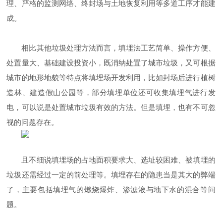
理、严格的监测网络、终封场与土地恢复利用等多道工序才能建
成。
相比其他垃圾处理方法而言，填埋法工艺简单、操作方便、
处置量大、基础建设投资小，既消纳处置了城市垃圾，又可根据
城市的地形地貌等特点将填埋场开发利用，比如封场后进行植树
造林、建造假山公园等，部分填埋单位还可收集填埋气进行发
电，可以说是处置城市垃圾有效的方法。但是填埋，也有不可忽
视的问题存在。
且不细说填埋场的占地面积要求大、选址较困难、被填埋的
垃圾还需经过一定的前处理等。填埋存在的隐患当是其大的弊端
了，主要包括填埋气的燃烧爆炸、渗滤液与地下水的混合等问
题。