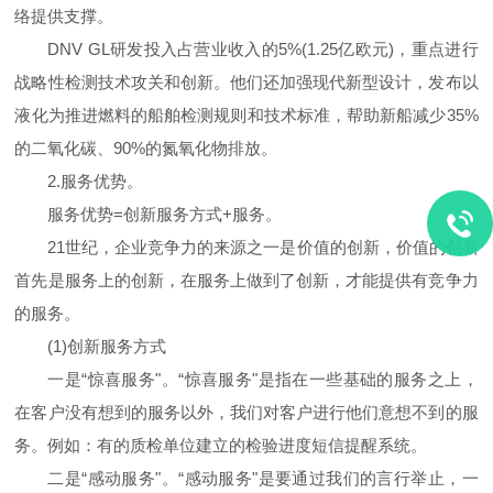
络提供支撑。
DNV GL研发投入占营业收入的5%(1.25亿欧元)，重点进行
战略性检测技术攻关和创新。他们还加强现代新型设计，发布以
液化为推进燃料的船舶检测规则和技术标准，帮助新船减少35%
的二氧化碳、90%的氮氧化物排放。
2.服务优势。
服务优势=创新服务方式+服务。
21世纪，企业竞争力的来源之一是价值的创新，价值的创新
首先是服务上的创新，在服务上做到了创新，才能提供有竞争力
的服务。
(1)创新服务方式
一是“惊喜服务"。“惊喜服务"是指在一些基础的服务之上，
在客户没有想到的服务以外，我们对客户进行他们意想不到的服
务。例如：有的质检单位建立的检验进度短信提醒系统。
二是“感动服务"。“感动服务"是要通过我们的言行举止，一