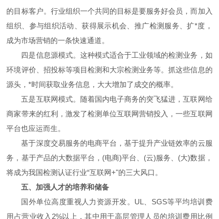
的目标客户。行业组织一个共同的目标是要服务好会员，而加入
组织、参与组织活动、获得展示机会、推广检测服务、扩*度，
成为市场营销的一条快速通道。
四是信息源模式。这种模式适合于工业领域的检测业务，如
环境评价、招投标等项目检测和大宗检测业务等。抓这些信息的
源头，*时间获取业务信息，大大增加了成交的概率。
五是互联网模式。随着国内电子商务的突飞猛进，互联网给
商家带来的红利，激发了检测单位互联网营销投入，一些互联网
平台也应运而生。
基于深度交易服务的电商平台，基于提升产业链效率的云服
务，基于产品的大数据平台，(电商)平台、(云)服务、(大)数据，
将成为我国检测认证行业“互联网+"的三大风口。
五、加强人才的培养和储备
国外单位高度重视人力资源开发。UL、SGS等平均培训费
用占营业收入2%以上，其中用于高层管理人员的培训费用比例