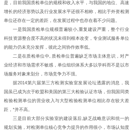
是，目前我国质检单位的规模和收入水平，与我国的地位、高速
增长的经济形势以及行业发展水平还很不相称，相比于外资检测
单位还存在一定的差距，在发展过程中也存在着不少问题。
一是我国质检单位规模普遍较小,重复建设严重，整个行业
科技资源整合度不高的状况未得到根本改变，专业测试服务单位
的能力仍未充分发挥，彼此之间协作效率低。
二是在质检单位中, 质检单位普遍缺乏市场主体意识，对产
业经济和市场需求不敏感，单位组织体系大多以学科而不是以市
场服务对象来划分，市场竞争力不强。
据2014第六届第三方检测实验室发展论坛透露的消息，我
国虽已成为次于欧盟和美国的第三大检验认证市场，但我国同类
检验检测单位的营业收入与大型检验检测单位相比存在较大差
距，*并不高。
三是目前大部分实验室的建设落后,缺乏战略意识和统一的
规划实施，对检测单位核心竞争力提升的作用很小，市场认知度