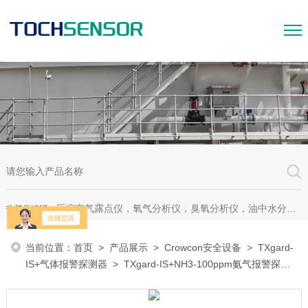
压缩空气露点仪，氧气分析仪，臭氧分析仪，油中水分析仪，超声波测漏仪。
热门关键词：
当前位置：
首页
>
产品展示
>
Crowcon安全设备
>
TXgard-
IS+气体报警探测器
> TXgard-IS+NH3-100ppm氨气报警探测
器