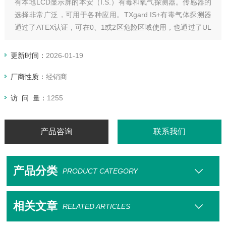
有本地LCD显示屏的本安（I.S.）有毒和氧气探测器。传感器的
选择非常广泛，可用于各种应用。TXgard IS+有毒气体探测器
通过了ATEX认证，可在0、1或2区危险区域使用，也通过了UL
和cUL认证，可用于1或2类危险区域。
更新时间：
2026-01-19
厂商性质：
经销商
访 问 量：
1255
产品咨询
联系我们
产品分类
PRODUCT CATEGORY
相关文章
RELATED ARTICLES