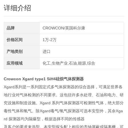
详细介绍
品牌
CROWCON/英国科尔康
价格区间
1万-2万
产地类别
进口
应用领域
化工,生物产业,石油,能源,综合
Crowcon
Xgard type1 SiH4硅烷气体探测器
Xgard系列是一系列固定式多气体探测器的综合选择，可满足世界各
地行业对气体检测的不同要求。这包括许多水处理、石油和电力、研
究设施和制造设施。Xgard 系列气体探测器可检测性气体，绝大部分
毒性气体和氧气。除Xgard毒气/氧气探测器可选本安型外，其余Xga
rd 探测器均为隔爆型，根据选择不同的传感器
及客户的要求来选型。本安型探头配上相应的齐纳屏蔽或隔离栅，可