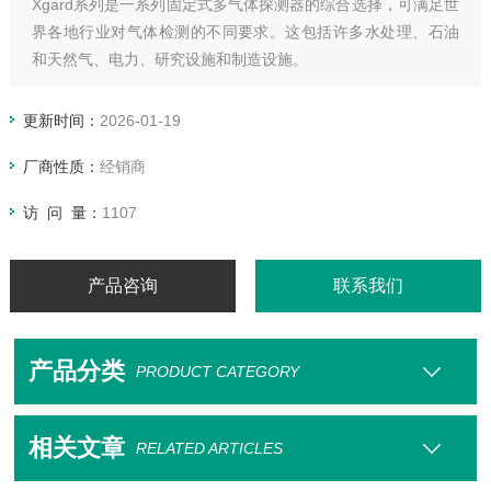
Xgard系列是一系列固定式多气体探测器的综合选择，可满足世
界各地行业对气体检测的不同要求。这包括许多水处理、石油
和天然气、电力、研究设施和制造设施。
更新时间：
2026-01-19
厂商性质：
经销商
访 问 量：
1107
产品咨询
联系我们
产品分类
PRODUCT CATEGORY
相关文章
RELATED ARTICLES