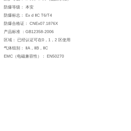
防爆等级： 本安
防爆标志： Ex d ⅡC T6/T4
防爆合格证： CNEx07.1876X
产品标准 ：GB12358-2006
区域： 已经认证可在0，1，2 区使用
气体组别： ⅡA，ⅡB，ⅡC
EMC（电磁兼容性）： EN50270