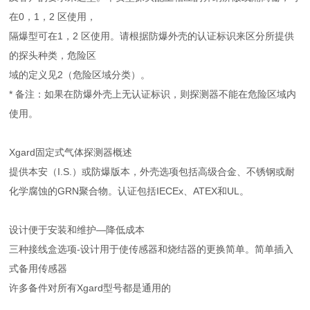
在0，1，2 区使用，
隔爆型可在1，2 区使用。请根据防爆外壳的认证标识来区分所提供
的探头种类，危险区
域的定义见2（危险区域分类）。
* 备注：如果在防爆外壳上无认证标识，则探测器不能在危险区域内
使用。
Xgard固定式气体探测器概述
提供本安（I.S.）或防爆版本，外壳选项包括高级合金、不锈钢或耐
化学腐蚀的GRN聚合物。认证包括IECEx、ATEX和UL。
设计便于安装和维护—降低成本
三种接线盒选项-设计用于使传感器和烧结器的更换简单。简单插入
式备用传感器
许多备件对所有Xgard型号都是通用的