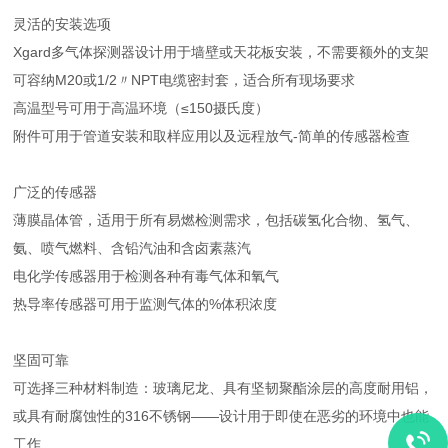
灵活的安装选项
Xgard多气体探测器设计用于墙壁或天花板安装，不需要额外的支架
可容纳M20或1/2〃NPT电缆密封套，适合所有现场要求
高温型号可用于高温环境（≤150摄氏度）
附件可用于管道安装和取样应用以及远程放气-简单的传感器检查
广泛的传感器
薄膜晶体管，适用于所有易燃检测需求，包括碳氢化合物、氢气、
氨、喷气燃料、含铅汽油和含卤素蒸汽
电化学传感器用于检测各种有毒气体和氧气
热导率传感器可用于监测气体的%体积浓度
坚固可靠
可选择三种材料制造：玻璃尼龙、具有坚韧聚酯涂层的高度耐用铝，
或具有耐腐蚀性的316不锈钢——设计用于即使在恶劣的环境中也能
工作