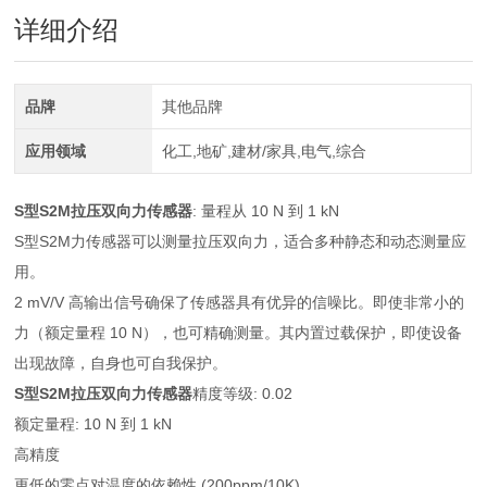
详细介绍
品牌
其他品牌
应用领域
化工,地矿,建材/家具,电气,综合
S型S2M拉压双向力传感器
: 量程从 10 N 到 1 kN
S型S2M力传感器可以测量拉压双向力，适合多种静态和动态测量应
用。
2 mV/V 高输出信号确保了传感器具有优异的信噪比。即使非常小的
力（额定量程 10 N），也可精确测量。其内置过载保护，即使设备
出现故障，自身也可自我保护。
S型S2M拉压双向力传感器
精度等级: 0.02
额定量程: 10 N 到 1 kN
高精度
更低的零点对温度的依赖性 (200ppm/10K)