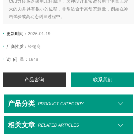
C6B力传感器采用压杆原理，这种设计非常适合用于测量非常
大的力并具有很小的位移，非常适合于高动态测量，例如在冲
击试验或高动态测量过程中。
更新时间：
2026-01-19
厂商性质：
经销商
访 问 量：
1648
产品咨询
联系我们
产品分类
PRODUCT CATEGORY
相关文章
RELATED ARTICLES