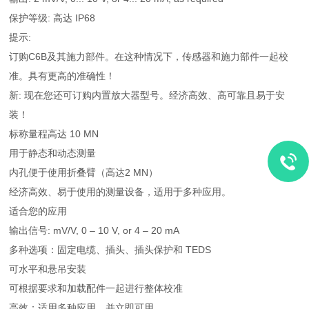
保护等级: 高达 IP68
提示:
订购C6B及其施力部件。在这种情况下，传感器和施力部件一起校
准。具有更高的准确性！
新: 现在您还可订购内置放大器型号。经济高效、高可靠且易于安
装！
标称量程高达 10 MN
用于静态和动态测量
内孔便于使用折叠臂（高达2 MN）
经济高效、易于使用的测量设备，适用于多种应用。
适合您的应用
输出信号: mV/V, 0 – 10 V, or 4 – 20 mA
多种选项：固定电缆、插头、插头保护和 TEDS
可水平和悬吊安装
可根据要求和加载配件一起进行整体校准
高效：适用多种应用，并立即可用。