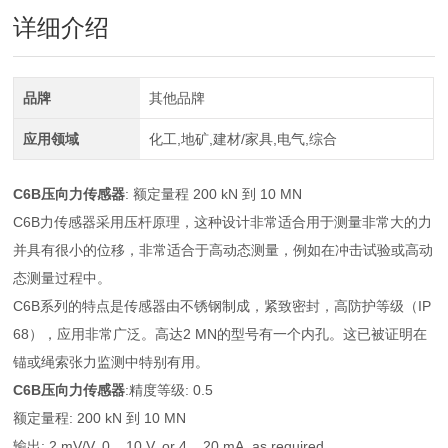
详细介绍
品牌
其他品牌
应用领域
化工,地矿,建材/家具,电气,综合
C6B压向力传感器
: 额定量程 200 kN 到 10 MN
C6B力传感器采用压杆原理，这种设计非常适合用于测量非常大的力
并具有很小的位移，非常适合于高动态测量，例如在冲击试验或高动
态测量过程中。
C6B系列的特点是传感器由不锈钢制成，紧致密封，高防护等级（IP
68），应用非常广泛。高达2 MN的型号有一个内孔。这已被证明在
锚或绳索张力监测中特别有用。
C6B压向力传感器
:精度等级: 0.5
额定量程: 200 kN 到 10 MN
输出: 2 mV/V, 0... 10 V, or 4... 20 mA, as required