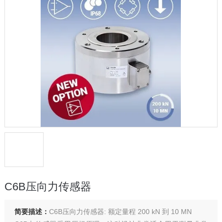
C6B压向力传感器
简要描述：
C6B压向力传感器: 额定量程 200 kN 到 10 MN