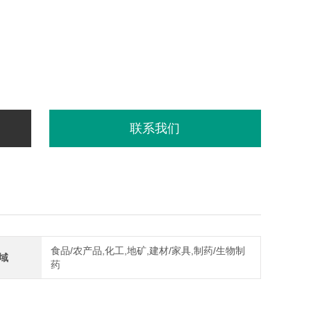
联系我们
食品/农产品,化工,地矿,建材/家具,制药/生物制
域
药