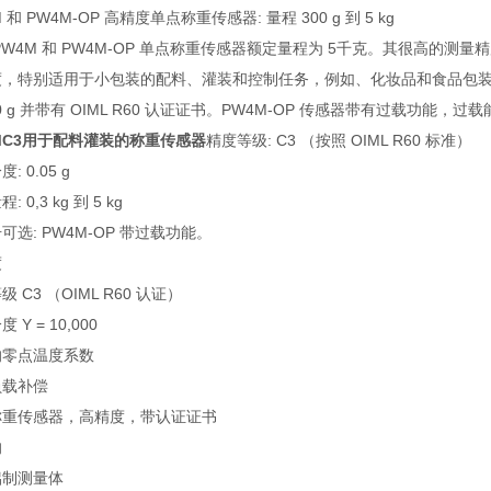
 和 PW4M-OP 高精度单点称重传感器: 量程 300 g 到 5 kg
PW4M 和 PW4M-OP 单点称重传感器额定量程为 5千克。其很高的
度，特别适用于小包装的配料、灌装和控制任务，例如、化妆品和食品包装
00 g 并带有 OIML R60 认证证书。PW4M-OP 传感器带有过载功能，过
MC3用于配料灌装的称重传感器
精度等级: C3 （按照 OIML R60 标准）
: 0.05 g
 0,3 kg 到 5 kg
可选: PW4M-OP 带过载功能。
度
 C3 （OIML R60 认证）
 Y = 10,000
的零点温度系数
负载补偿
称重传感器，高精度，带认证证书
的
铝制测量体