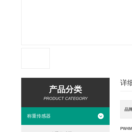
详
产品分类
PRODUCT CATEGORY
品
称重传感器
PW4