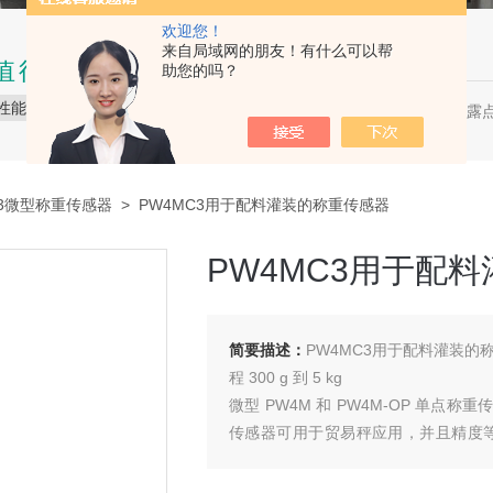
欢迎您！
来自局域网的朋友！有什么可以帮
值得信赖的品质
助您的吗？
性能稳定
品质保障
服务贴心
压缩空气露点
热门关键词：
C3微型称重传感器
> PW4MC3用于配料灌装的称重传感器
PW4MC3用于配
简要描述：
PW4MC3用于配料灌装的称
程 300 g 到 5 kg
微型 PW4M 和 PW4M-OP 单
传感器可用于贸易秤应用，并且精度
务，例如、化妆品和食品包装等。