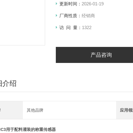
更新时间：
2026-01-19
厂商性质：
经销商
访 问 量：
1322
产品咨询
细介绍
牌
其他品牌
应用领
MC3用于配料灌装的称重传感器