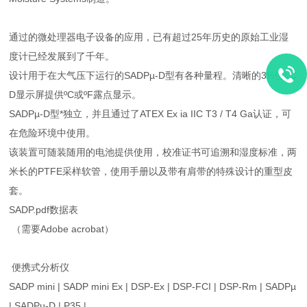
通过的微处理器电子设备的应用，已有超过25年历史的原始工业湿
度计已经发展到了千年。
设计用于在大气压下运行的SADPµ-D型有各种量程。清晰的3½位LC
D显示屏提供ºC或ºF露点显示。
SADPµ-D型*独立，并且通过了ATEX Ex ia IIC T3 / T4 Ga认证，可
在危险环境中使用。
该装置可随装随用的电池提供使用，校准证书可追溯和湿度标准，两
米长的PTFE采样软管，使用手册以及带有肩带的特殊设计的重型皮
套。
SADP.pdf数据表
（需要Adobe acrobat）
便携式分析仪
SADP mini | SADP mini Ex | DSP-Ex | DSP-FCI | DSP-Rm | SADPµ
| SADPµ-D | P35 |