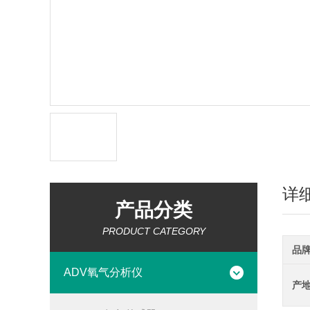
详
产品分类
PRODUCT CATEGORY
品
ADV氧气分析仪
产