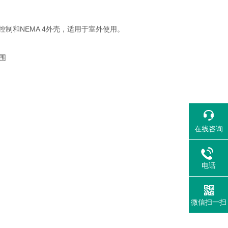
制和NEMA 4外壳，适用于室外使用。
围
在线咨询
电话
微信扫一扫