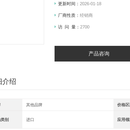
更新时间：
2026-01-18
厂商性质：
经销商
访 问 量：
2700
产品咨询
细介绍
牌
其他品牌
价格区
地类别
进口
应用领