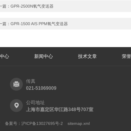
一篇：
GPR-2500N氧气变送器
一篇：
GPR-1500 AIS PPM氧气变送器
中心
新闻中心
技术文章
荣
传真
021-51069009
公司地址
上海市嘉定区华江路348号707室
所有
备案号：沪ICP备13027695号-2
sitemap.xml