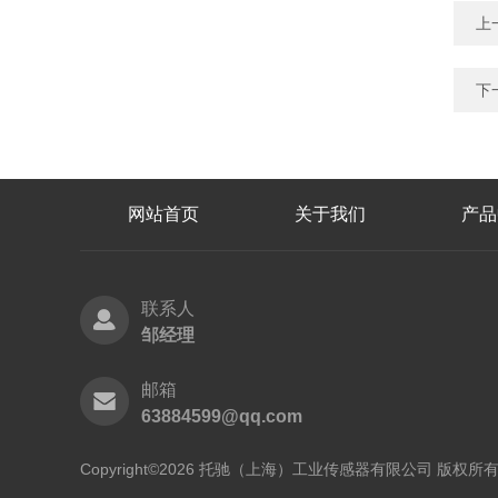
上
下
网站首页
关于我们
产品
联系人
邹经理
邮箱
63884599@qq.com
Copyright©2026 托驰（上海）工业传感器有限公司 版权