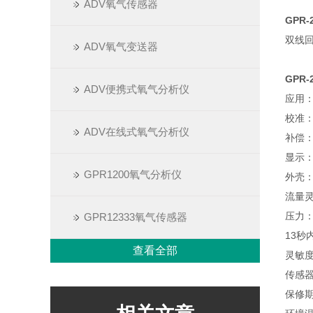
ADV氧气传感器
GPR
双线回
ADV氧气变送器
GPR
ADV便携式氧气分析仪
应用
校准
ADV在线式氧气分析仪
补偿
显示：
GPR1200氧气分析仪
外壳：玻
流量灵
压力：
GPR12333氧气传感器
13秒
查看全部
灵敏度
传感器
保修期