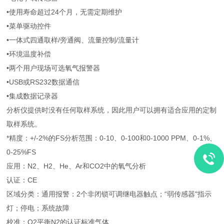
•使用寿命超过24个月，无需定期维护
•菜单驱动控件
•一体式四通取样/旁通阀、流量控制/流量计
•环境温度补偿
•两个用户现场可选氧气报警器
•USB或RS232数据通信
•集成数据记录器
分析仪提供时没有任何取样系统，因此用户可以拥有适合应用的定制
取样系统。
*精度：+/-2%的FS分析范围：0-10、0-100和0-1000 PPM、0-1%、
0-25%FS
应用：N2、H2、He、Ar和CO2中的氧气分析
认证：CE
区域分类：通用报警：2个非闭锁可调继电器触点；“弱传感器"指示
灯；停电；系统故障
校准：O2平衡N2的认证标准气体