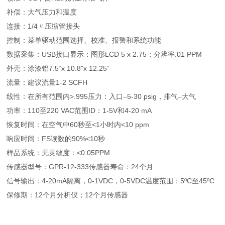
补偿：大气压力和温度
连接：1/4〃压缩管接头
控制：菜单驱动范围选择、校准、报警和系统功能
数据采集：USB接口显示：图形LCD 5 x 2.75；分辨率.01 PPM
外壳：涂漆铝7.5“x 10.8"x 12.25“
流量：建议流量1-2 SCFH
线性：在所有范围内>.995压力：入口–5-30 psig，排气–大气
功率：110至220 VAC范围ID：1-5V和4-20 mA
恢复时间：在空气中60秒至<1小时内<10 ppm
响应时间：FS读数的90%<10秒
样品系统：无灵敏度：<0.05PPM
传感器型号：GPR-12-333传感器寿命：24个月
信号输出：4-20mA隔离，0-1VDC，0-5VDC温度范围：5ºC至45ºC
保修期：12个月分析仪；12个月传感器