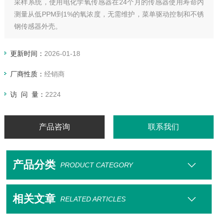
采样系统，使用电化学氧传感器在24个月的传感器使用寿命内
测量从低PPM到1%的氧浓度，无需维护，菜单驱动控制和不锈
钢传感器外壳。
更新时间：
2026-01-18
厂商性质：
经销商
访 问 量：
2224
产品咨询
联系我们
产品分类
PRODUCT CATEGORY
相关文章
RELATED ARTICLES