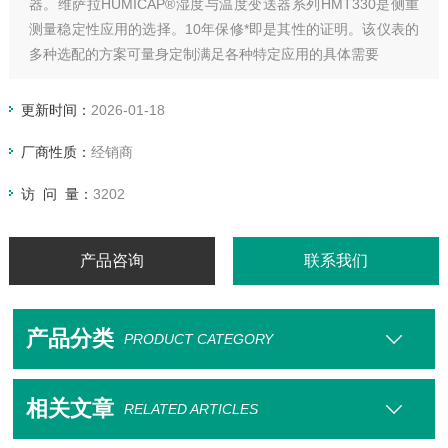
器。维萨拉HUMICAP®湿度与温度变送器系列HMT330是侧重
测量稳定性应用的选择。10年保修*即是其性的证明。该仪表的
多种选配的方案可量身定制满足各种特定应用的具体需要
更新时间：
2026-01-18
厂商性质：
经销商
访 问 量：
3202
产品咨询
联系我们
产品分类
PRODUCT CATEGORY
相关文章
RELATED ARTICLES