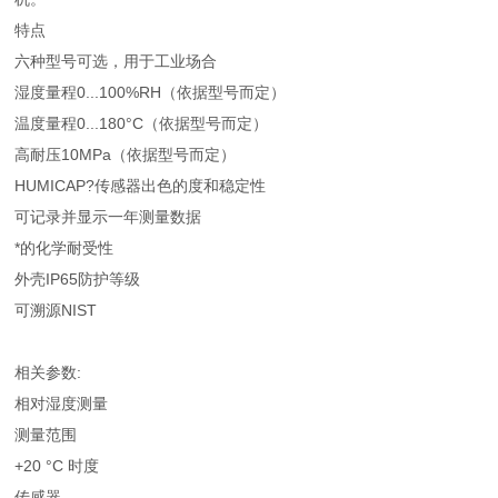
特点
六种型号可选，用于工业场合
湿度量程0...100%RH（依据型号而定）
温度量程0...180°C（依据型号而定）
高耐压10MPa（依据型号而定）
HUMICAP?传感器出色的度和稳定性
可记录并显示一年测量数据
*的化学耐受性
外壳IP65防护等级
可溯源NIST
相关参数:
相对湿度测量
测量范围
+20 °C 时度
传感器