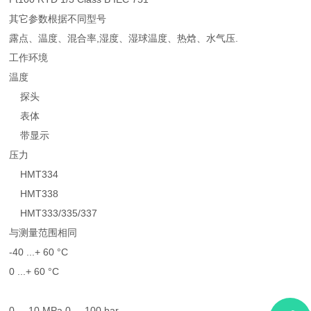
其它参数根据不同型号
露点、温度、混合率,湿度、湿球温度、热焓、水气压.
工作环境
温度
探头
表体
带显示
压力
HMT334
HMT338
HMT333/335/337
与测量范围相同
-40 ...+ 60 °C
0 ...+ 60 °C
0 ... 10 MPa 0 ... 100 bar