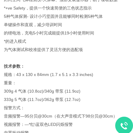
*+ve Safety，提供一个快速简便的三色状态指示
5种气体探测- 设计小巧坚固并且能够同时检测5种气体
单键操作和直观，减少培训时间
的锂电池，充电5小时完成能提供19小时使用时间
*的进入模式
为气体测试和校准提供了灵活方便的选配项
技术参数：
规格：43 x 130 x 84mm (1.7 x 5.1 x 3.3 inches)
重量：
309g 4 气体 (10.8oz)/340g 带泵 (11.9oz)
333g 5 气体 (11.7oz)/362g 带泵 (12.7oz)
报警方式：
音频报警—95分贝@30cm（在大声音模式下98分贝@30cm）
视频报警：—*红\蓝双色LED闪烁报警
内置振动报警