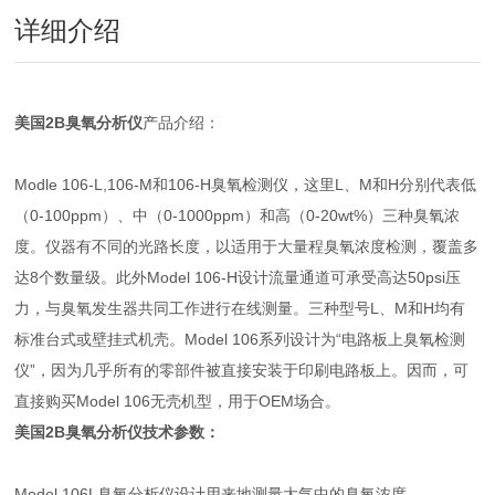
详细介绍
美国2B臭氧分析仪
产品介绍：
Modle 106-L,106-M和106-H臭氧检测仪，这里L、M和H分别代表低
（0-100ppm）、中（0-1000ppm）和高（0-20wt%）三种臭氧浓
度。仪器有不同的光路长度，以适用于大量程臭氧浓度检测，覆盖多
达8个数量级。此外Model 106-H设计流量通道可承受高达50psi压
力，与臭氧发生器共同工作进行在线测量。三种型号L、M和H均有
标准台式或壁挂式机壳。Model 106系列设计为“电路板上臭氧检测
仪”，因为几乎所有的零部件被直接安装于印刷电路板上。因而，可
直接购买Model 106无壳机型，用于OEM场合。
美国2B臭氧分析仪技术参数：
Model 106L臭氧分析仪设计用来地测量大气中的臭氧浓度