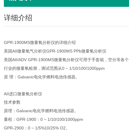
详细介绍
GPR-1900MS
微量氧分析仪的详细介绍
AII
GPR-1900MS PPb
美国
微量氧气分析仪
微量氧分析仪
AII/ADV GPR-1900MS
美国
微量氧分析仪可用于手套箱，空分等各个
0 ~ 1/10/100/1000ppm
行业的微量氧检测，测试范围从
Galvanic
原
理：
电化学燃料电池传感器。
AII
进口微量氧分析仪
技术参数
Galvanic
原理：
电化学燃料电池传感器。
GPR-1900
0 ~ 1/10/100/1000ppm
量程：
：
GPR-2900
0 ~ 1/5%10/25% O2
：
。