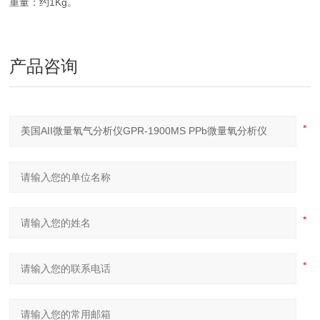
1Kg
重量：约
。
产品咨询