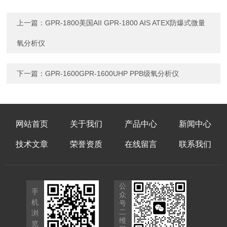
上一篇：
GPR-1800美国AII GPR-1800 AIS ATEX防爆式微量
氧分析仪
下一篇：
GPR-1600GPR-1600UHP PPB级氧分析仪
网站首页
关于我们
产品中心
新闻中心
技术文章
荣誉资质
在线留言
联系我们
公
手
众
机
号
二
浏
维
览