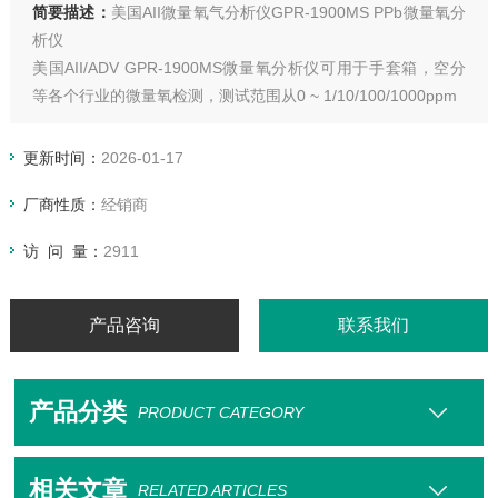
简要描述：
美国AII微量氧气分析仪GPR-1900MS PPb微量氧分
析仪
美国AII/ADV GPR-1900MS微量氧分析仪可用于手套箱，空分
等各个行业的微量氧检测，测试范围从0 ~ 1/10/100/1000ppm
更新时间：
2026-01-17
厂商性质：
经销商
访 问 量：
2911
产品咨询
联系我们
产品分类
PRODUCT CATEGORY
相关文章
RELATED ARTICLES