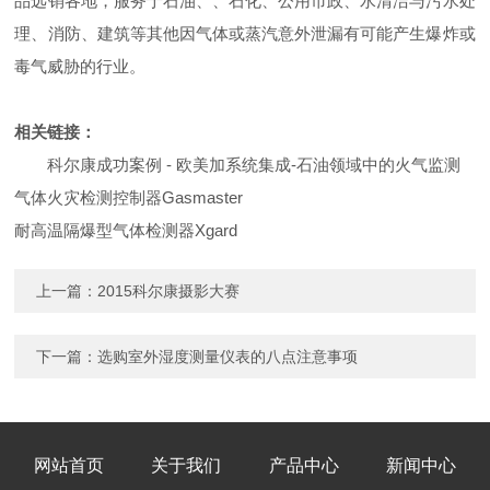
品远销各地，服务于石油、、石化、公用市政、水清洁与污水处
理、消防、建筑等其他因气体或蒸汽意外泄漏有可能产生爆炸或
毒气威胁的行业。
相关链接：
科尔康成功案例 - 欧美加系统集成-石油领域中的火气监测
气体火灾检测控制器Gasmaster
耐高温隔爆型气体检测器Xgard
上一篇：
2015科尔康摄影大赛
下一篇：
选购室外湿度测量仪表的八点注意事项
网站首页
关于我们
产品中心
新闻中心