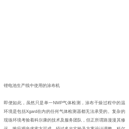
锂电池生产线中使用的涂布机
即便如此，虽然只是单一NMP气体检测，涂布干燥过程中的温
环境是包括Xgard在内的任何气体检测器都无法承受的。复杂的
现场环境考验着科尔康的技术及服务团队，但正所谓路漫漫其修
远，唯应艰辛求索方可成。经过多次实验及方案设计调整，科尔