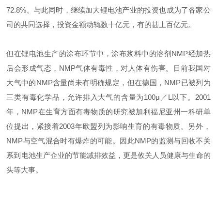
72.8%。与此同时，继续加大锂电池产业的投资也成为了各家公
司的共同选择，投资金额动辄数十亿元，有的甚上百亿元。
但在锂电池生产的涂布环节中，涂布浆料中的溶剂NMP经加热
后会形成气态，NMP气体有毒性，对人体有伤害。目前我国对
大气中的NMP含量尚未有明确规定，但在德国，NMP已被列为
三类有毒化学品，允许排入大气的含量为100μ／L以下。2001
年，NMP在生育方面有毒物质的研究被加利福尼亚州一科研单
位提出，紧接着2003年欧盟列为影响生育的有毒物质。另外，
NMP与空气混合时有爆炸的可能。因此NMP的监测与回收不关
系到电池生产企业的节能减排效益，更是攸关人员健康与生命的
头等大事。