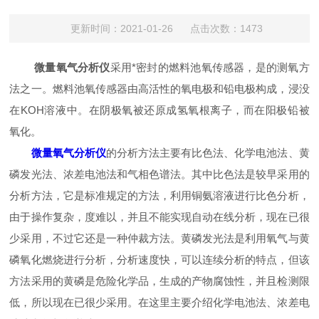
更新时间：2021-01-26 点击次数：1473
微量氧气分析仪
采用*密封的燃料池氧传感器，是的测氧方
法之一。燃料池氧传感器由高活性的氧电极和铅电极构成，浸没
在KOH溶液中。在阴极氧被还原成氢氧根离子，而在阳极铅被
氧化。
微量氧气分析仪
的分析方法主要有比色法、化学电池法、黄
磷发光法、浓差电池法和气相色谱法。其中比色法是较早采用的
分析方法，它是标准规定的方法，利用铜氨溶液进行比色分析，
由于操作复杂，度难以，并且不能实现自动在线分析，现在已很
少采用，不过它还是一种仲裁方法。黄磷发光法是利用氧气与黄
磷氧化燃烧进行分析，分析速度快，可以连续分析的特点，但该
方法采用的黄磷是危险化学品，生成的产物腐蚀性，并且检测限
低，所以现在已很少采用。在这里主要介绍化学电池法、浓差电