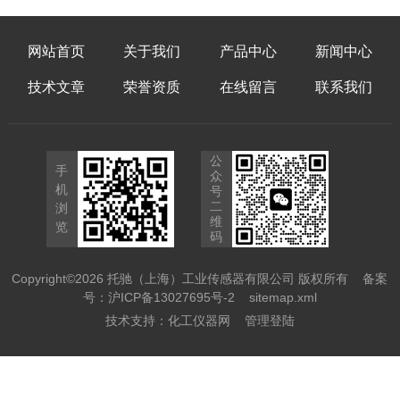
网站首页
关于我们
产品中心
新闻中心
技术文章
荣誉资质
在线留言
联系我们
公
手
众
机
号
二
浏
维
览
码
Copyright©2026 托驰（上海）工业传感器有限公司 版权所有
备案
号：沪ICP备13027695号-2
sitemap.xml
技术支持：
化工仪器网
管理登陆