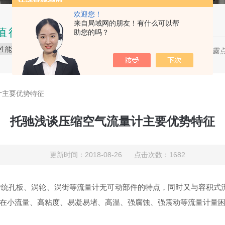
欢迎您！
来自局域网的朋友！有什么可以帮
值得信赖的品质
助您的吗？
性能稳定
品质保障
服务贴心
压缩空气露点
热门关键词：
计主要优势特征
托驰浅谈压缩空气流量计主要优势特征
更新时间：2018-08-26 点击次数：1682
统孔板、涡轮、涡街等流量计无可动部件的特点，同时又与容积式
在小流量、高粘度、易凝易堵、高温、强腐蚀、强震动等流量计量