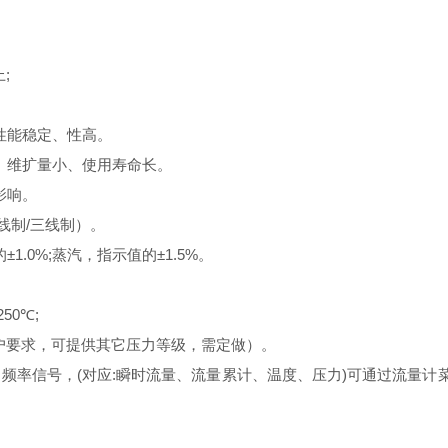
;
性能稳定、性高。
维扩量小、使用寿命长。
影响。
两线制/三线制）。
.0%;蒸汽，指示值的±1.5%。
50℃;
用户要求，可提供其它压力等级，需定做）。
、频率信号，(对应:瞬时流量、流量累计、温度、压力)可通过流量计菜