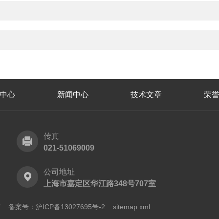
中心
新闻中心
技术文章
荣
传真
021-51069009
公司地址
上海市嘉定区华江路348号707室
所有
备案号：沪ICP备13027695号-2
sitemap.xml