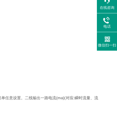
在线咨询
电话
微信扫一扫
单任意设置。二线输出一路电流(ma)(对应:瞬时流量、流