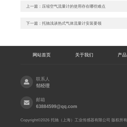
上一篇：
压缩空气流量计的使用存在哪些难点
下一篇：
托驰浅谈热式气体流量计安装要领
网站首页
关于我们
产品
联系人
邹经理
邮箱
63884599@qq.com
Copyright©2026 托驰（上海）工业传感器有限公司 版权