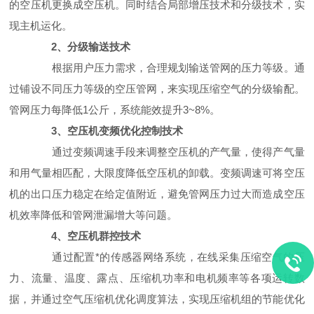
的空压机更换成空压机。同时结合局部增压技术和分级技术，实
现主机运化。
2、分级输送技术
根据用户压力需求，合理规划输送管网的压力等级。通
过铺设不同压力等级的空压管网，来实现压缩空气的分级输配。
管网压力每降低1公斤，系统能效提升3~8%。
3、空压机变频优化控制技术
通过变频调速手段来调整空压机的产气量，使得产气量
和用气量相匹配，大限度降低空压机的卸载。变频调速可将空压
机的出口压力稳定在给定值附近，避免管网压力过大而造成空压
机效率降低和管网泄漏增大等问题。
4、空压机群控技术
通过配置*的传感器网络系统，在线采集压缩空气的压
力、流量、温度、露点、压缩机功率和电机频率等各项运转数
据，并通过空气压缩机优化调度算法，实现压缩机组的节能优化