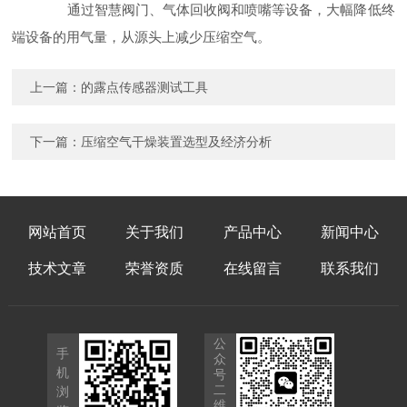
通过智慧阀门、气体回收阀和喷嘴等设备，大幅降低终
端设备的用气量，从源头上减少压缩空气。
上一篇：
的露点传感器测试工具
下一篇：
压缩空气干燥装置选型及经济分析
网站首页
关于我们
产品中心
新闻中心
技术文章
荣誉资质
在线留言
联系我们
公
手
众
机
号
二
浏
维