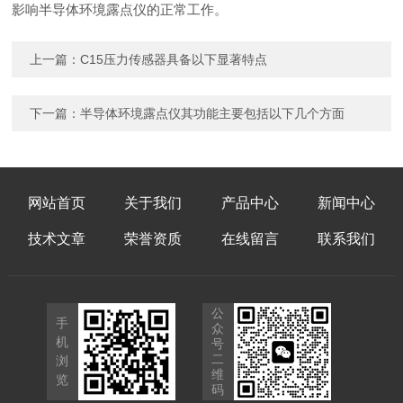
影响半导体环境露点仪的正常工作。
上一篇：
C15压力传感器具备以下显著特点
下一篇：
半导体环境露点仪其功能主要包括以下几个方面
网站首页
关于我们
产品中心
新闻中心
技术文章
荣誉资质
在线留言
联系我们
公
手
众
机
号
二
浏
维
览
码