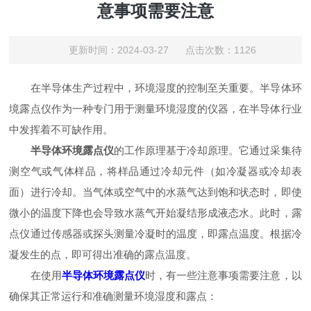
意事项需要注意
更新时间：2024-03-27 点击次数：1126
在半导体生产过程中，环境湿度的控制至关重要。半导体环
境露点仪作为一种专门用于测量环境湿度的仪器，在半导体行业
中发挥着不可缺作用。
半导体环境露点仪
的工作原理基于冷却原理。它通过采集待
测空气或气体样品，将样品通过冷却元件（如冷凝器或冷却表
面）进行冷却。当气体或空气中的水蒸气达到饱和状态时，即使
微小的温度下降也会导致水蒸气开始凝结形成液态水。此时，露
点仪通过传感器或探头测量冷凝时的温度，即露点温度。根据冷
凝发生的点，即可得出准确的露点温度。
在使用
半导体环境露点仪
时，有一些注意事项需要注意，以
确保其正常运行和准确测量环境湿度和露点：