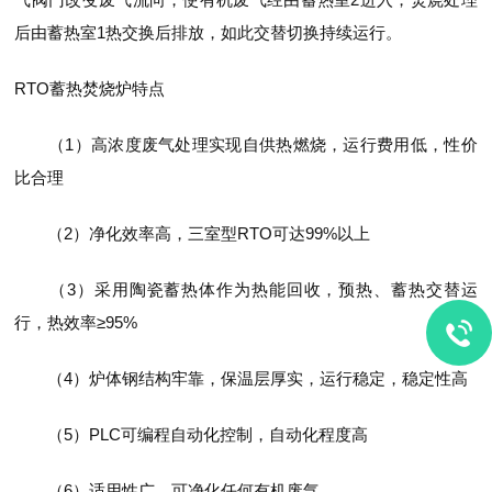
后由蓄热室1热交换后排放，如此交替切换持续运行。
RTO蓄热焚烧炉特点
（1）高浓度废气处理实现自供热燃烧，运行费用低，性价
比合理
（2）净化效率高，三室型RTO可达99%以上
（3）采用陶瓷蓄热体作为热能回收，预热、蓄热交替运
行，热效率≥95%
（4）炉体钢结构牢靠，保温层厚实，运行稳定，稳定性高
（5）PLC可编程自动化控制，自动化程度高
（6）适用性广，可净化任何有机废气