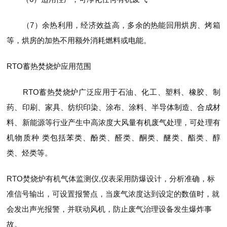
（7）余热利用，经济效益高，多余的热能回用烘房、烤箱
等，烘房的加热不用额外消耗燃料或电能。
RTO蓄热焚烧炉应用范围
RTO蓄热焚烧炉广泛应用于石油、化工、塑料、橡胶、制
药、印刷、家具、纺织印染、涂布、涂料、半导体制造、合成材
料、新能源等行业产生中高浓度大风量有机废气处理，可处理有
机物质种 类包括苯类、酚类、醛类、酮类、醚类、酯类、醇
类、烃类等。
RTO焚烧炉有机气体监测仪,仪表采用防爆设计，分析准确，标
准信号输出，可设置报警点，当废气浓度达到设定的数值时，就
会发出声光报警，并联动风机，防止废气治理设备发生爆炸事
故。