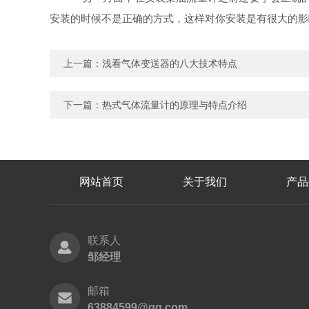
安装的时候不是正确的方式，这样对你安装是有很大的
上一篇：
浅看气体变送器的八大技术特点
下一篇：
热式气体流量计的原理与特点介绍
网站首页
关于我们
产品
联系人
邹经理
邮箱
63884599@qq.com