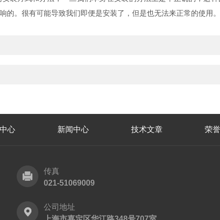
影响的。很有可能导致我们即便是安装了，但是也无法来正常的使用
中心
新闻中心
技术文章
荣
传真
021-51069009
公司地址
上海市嘉定区华江路348号707室