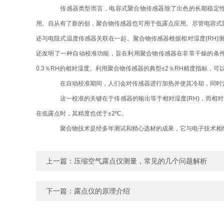
传感器类型而言，电容式聚合物传感器除了出色的长期稳定性外，
用。自从有了新的创，聚合物传感器也可用于低露点应用。尽管电容式
还与电阻式温度传感器关联在一起。聚合物传感器根据相对湿度(RH
还发明了一种自动校准功能，旨在利用聚合物传感器在非常干燥的条件下
0.3％RH的相对湿度。利用聚合物传感器的典型±2％RH精度指标，可以
在自动校准期间，人们会对传感器进行加热并使其冷却，同时监
这一校准的关键在于传感器的输出等于相对湿度(RH)，而相对
在低露点时，其精度也优于±2ºC。
聚合物技术是经多年测试和精心选材的成果，它与电子技术相结
上一篇：
压缩空气露点仪测量，常见的几个问题解析
下一篇：
露点仪的原理介绍