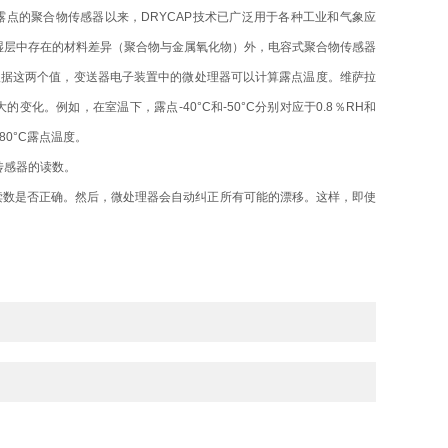
点的聚合物传感器以来，DRYCAP技术已广泛用于各种工业和气象应
湿层中存在的材料差异（聚合物与金属氧化物）外，电容式聚合物传感器
根据这两个值，变送器电子装置中的微处理器可以计算露点温度。维萨拉
例如，在室温下，露点-40°C和-50°C分别对应于0.8％RH和
80°C露点温度。
传感器的读数。
读数是否正确。然后，微处理器会自动纠正所有可能的漂移。这样，即使