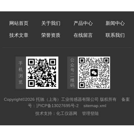
网站首页
关于我们
产品中心
新闻中心
技术文章
荣誉资质
在线留言
联系我们
公
手
众
机
号
二
浏
维
览
码
Copyright©2026 托驰（上海）工业传感器有限公司 版权所有
备案
号：沪ICP备13027695号-2
sitemap.xml
技术支持：
化工仪器网
管理登陆