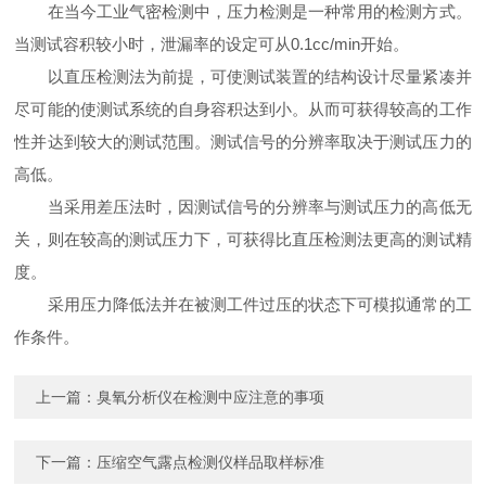
在当今工业气密检测中，压力检测是一种常用的检测方式。
当测试容积较小时，泄漏率的设定可从0.1cc/min开始。
以直压检测法为前提，可使测试装置的结构设计尽量紧凑并
尽可能的使测试系统的自身容积达到小。从而可获得较高的工作
性并达到较大的测试范围。测试信号的分辨率取决于测试压力的
高低。
当采用差压法时，因测试信号的分辨率与测试压力的高低无
关，则在较高的测试压力下，可获得比直压检测法更高的测试精
度。
采用压力降低法并在被测工件过压的状态下可模拟通常的工
作条件。
上一篇：
臭氧分析仪在检测中应注意的事项
下一篇：
压缩空气露点检测仪样品取样标准