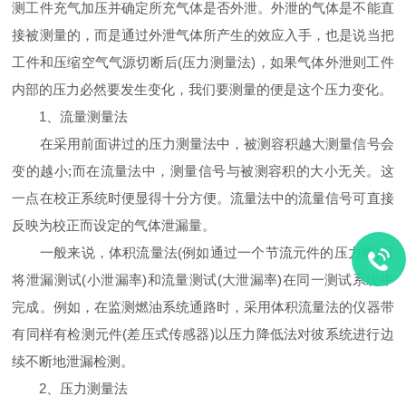
测工件充气加压并确定所充气体是否外泄。外泄的气体是不能直
接被测量的，而是通过外泄气体所产生的效应入手，也是说当把
工件和压缩空气气源切断后(压力测量法)，如果气体外泄则工件
内部的压力必然要发生变化，我们要测量的便是这个压力变化。
1、流量测量法
在采用前面讲过的压力测量法中，被测容积越大测量信号会
变的越小;而在流量法中，测量信号与被测容积的大小无关。这
一点在校正系统时便显得十分方便。流量法中的流量信号可直接
反映为校正而设定的气体泄漏量。
一般来说，体积流量法(例如通过一个节流元件的压力降)可
将泄漏测试(小泄漏率)和流量测试(大泄漏率)在同一测试系统中
完成。例如，在监测燃油系统通路时，采用体积流量法的仪器带
有同样有检测元件(差压式传感器)以压力降低法对彼系统进行边
续不断地泄漏检测。
2、压力测量法