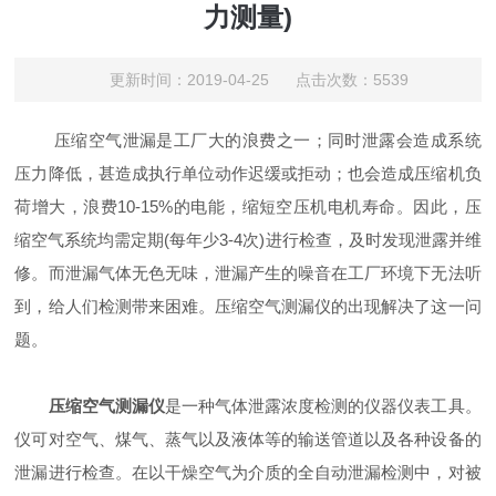
力测量)
更新时间：2019-04-25 点击次数：5539
压缩空气泄漏是工厂大的浪费之一；同时泄露会造成系统
压力降低，甚造成执行单位动作迟缓或拒动；也会造成压缩机负
荷增大，浪费10-15%的电能，缩短空压机电机寿命。因此，压
缩空气系统均需定期(每年少3-4次)进行检查，及时发现泄露并维
修。而泄漏气体无色无味，泄漏产生的噪音在工厂环境下无法听
到，给人们检测带来困难。压缩空气测漏仪的出现解决了这一问
题。
压缩空气测漏仪
是一种气体泄露浓度检测的仪器仪表工具。
仪可对空气、煤气、蒸气以及液体等的输送管道以及各种设备的
泄漏进行检查。在以干燥空气为介质的全自动泄漏检测中，对被